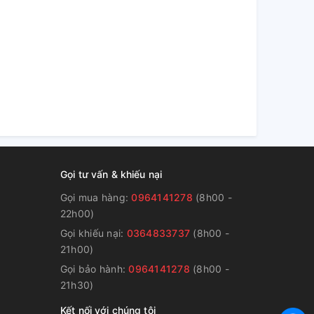
Gọi tư vấn & khiếu nại
Gọi mua hàng:
0964141278
(8h00 -
22h00)
Gọi khiếu nại:
0364833737
(8h00 -
g
21h00)
Gọi bảo hành:
0964141278
(8h00 -
21h30)
Kết nối với chúng tôi