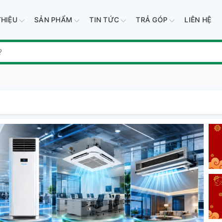
THIỆU
SẢN PHẨM
TIN TỨC
TRẢ GÓP
LIÊN HỆ