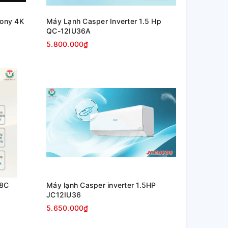
Sony 4K
Máy Lạnh Casper Inverter 1.5 Hp
QC-12IU36A
5.800.000₫
18C
Máy lạnh Casper inverter 1.5HP
JC12IU36
5.650.000₫