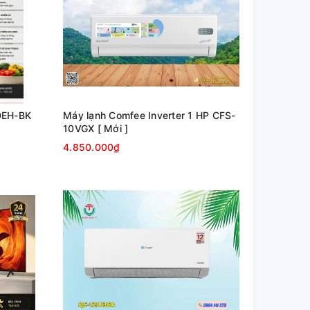
0EH-BK
Máy lạnh Comfee Inverter 1 HP CFS-
10VGX [ Mới ]
4.850.000₫