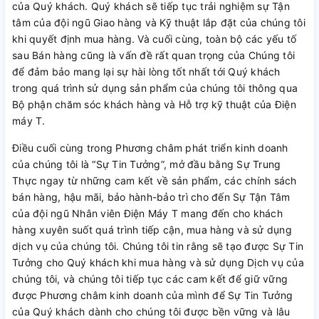
của Quý khách. Quý khách sẽ tiếp tục trải nghiệm sự Tận
tâm của đội ngũ Giao hàng và Kỹ thuật lắp đặt của chúng tôi
khi quyết định mua hàng. Và cuối cùng, toàn bộ các yếu tố
sau Bán hàng cũng là vấn đề rất quan trọng của Chúng tôi
để đảm bảo mang lại sự hài lòng tốt nhất tới Quý khách
trong quá trình sử dụng sản phẩm của chúng tôi thông qua
Bộ phận chăm sóc khách hàng và Hỗ trợ kỹ thuật của Điện
máy T.
Điều cuối cùng trong Phương châm phát triển kinh doanh
của chúng tôi là “Sự Tin Tưởng”, mở đầu bằng Sự Trung
Thực ngay từ những cam kết về sản phẩm, các chính sách
bán hàng, hậu mãi, bảo hành-bảo trì cho đến Sự Tận Tâm
của đội ngũ Nhân viên Điện Máy T mang đến cho khách
hàng xuyên suốt quá trình tiếp cận, mua hàng và sử dụng
dịch vụ của chúng tôi. Chúng tôi tin rằng sẽ tạo được Sự Tin
Tưởng cho Quý khách khi mua hàng và sử dụng Dịch vụ của
chúng tôi, và chúng tôi tiếp tục các cam kết để giữ vững
được Phương châm kinh doanh của mình để Sự Tin Tưởng
của Quý khách dành cho chúng tôi được bền vững và lâu