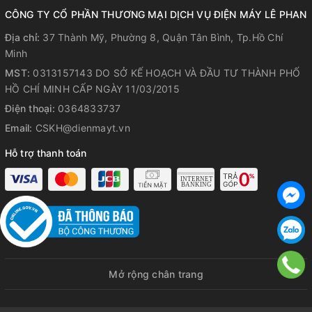
CÔNG TY CỔ PHẦN THƯƠNG MẠI DỊCH VỤ ĐIỆN MÁY LÊ PHAN
Địa chỉ:
37 Thành Mỹ, Phường 8, Quận Tân Bình, Tp.Hồ Chí
Minh
MST:
0313157143 DO SỞ KẾ HOẠCH VÀ ĐẦU TƯ THÀNH PHỐ
HỒ CHÍ MINH CẤP NGÀY 11/03/2015
Điện thoại:
0364833737
Email:
CSKH@dienmayt.vn
Hỗ trợ thanh toán
Mở rộng chân trang