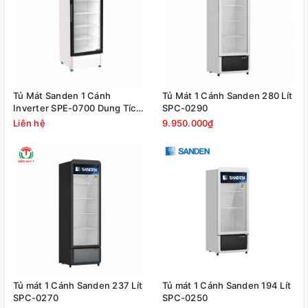
Tủ Mát Sanden 1 Cánh
Tủ Mát 1 Cánh Sanden 280 Lít
Inverter SPE-0700 Dung Tích
SPC-0290
638 Lít
Liên hệ
9.950.000₫
Tủ mát 1 Cánh Sanden 237 Lít
Tủ mát 1 Cánh Sanden 194 Lít
SPC-0270
SPC-0250