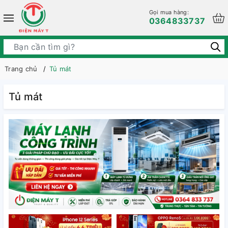
Gọi mua hàng:
0364833737
Trang chủ
Tủ mát
Tủ mát