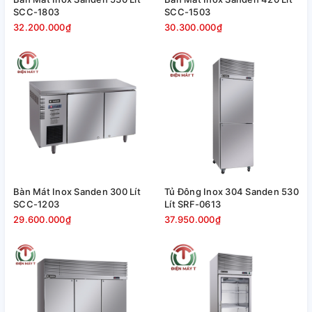
SCC-1803
SCC-1503
32.200.000₫
30.300.000₫
Bàn Mát Inox Sanden 300 Lít
Tủ Đông Inox 304 Sanden 530
SCC-1203
Lít SRF-0613
29.600.000₫
37.950.000₫