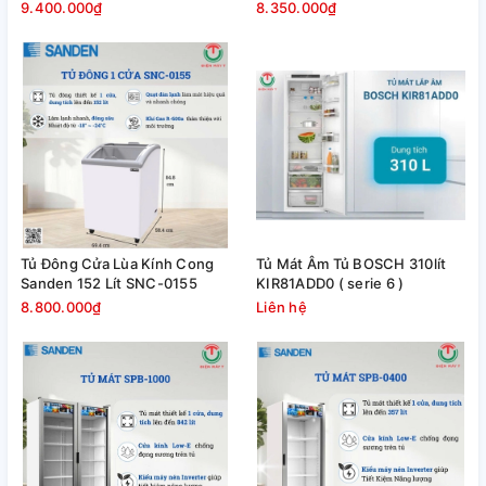
9.400.000₫
8.350.000₫
Tủ Đông Cửa Lùa Kính Cong
Tủ Mát Âm Tủ BOSCH 310lít
Sanden 152 Lít SNC-0155
KIR81ADD0 ( serie 6 )
8.800.000₫
Liên hệ