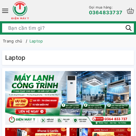
Gọi mua hàng:
0364833737
Trang chủ
Laptop
Laptop