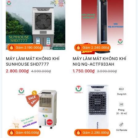
Giảm 2.190.000₫
Giảm 2.240.000₫
MÁY LÀM MÁT KHÔNG KHÍ
MÁY LÀM MÁT KHÔNG KHÍ
SUNHOUSE SHD7777
NIQ NQ-ACTF933AH
2.800.000₫
1.750.000₫
4.990.000₫
3.990.000₫
Giảm 650.000₫
Giảm 2.290.000₫