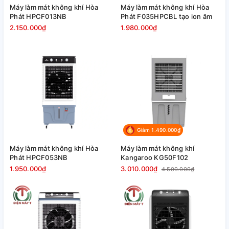
Máy làm mát không khí Hòa
Máy làm mát không khí Hòa
Phát HPCF013NB
Phát F035HPCBL tạo ion âm
2.150.000₫
1.980.000₫
Giảm 1.490.000₫
Máy làm mát không khí Hòa
Máy làm mát không khí
Phát HPCF053NB
Kangaroo KG50F102
1.950.000₫
3.010.000₫
4.500.000₫