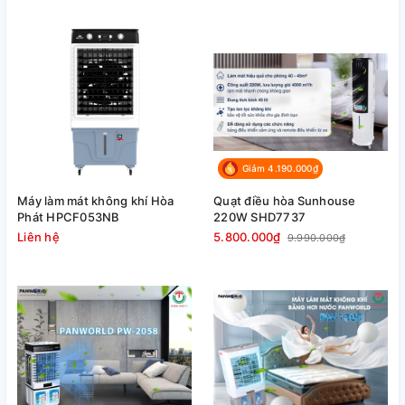
Giảm 4.190.000₫
Máy làm mát không khí Hòa
Quạt điều hòa Sunhouse
Phát HPCF053NB
220W SHD7737
Liên hệ
5.800.000₫
9.990.000₫