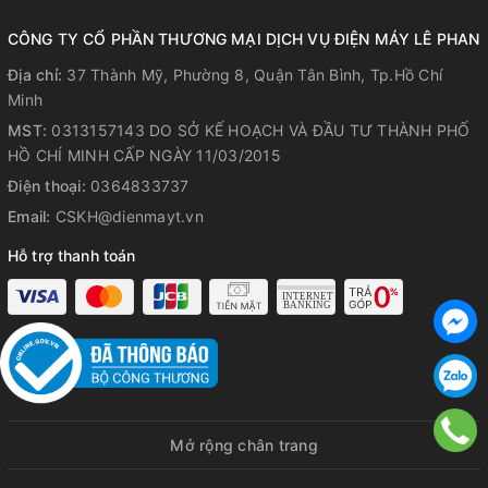
CÔNG TY CỔ PHẦN THƯƠNG MẠI DỊCH VỤ ĐIỆN MÁY LÊ PHAN
Địa chỉ:
37 Thành Mỹ, Phường 8, Quận Tân Bình, Tp.Hồ Chí
Minh
MST:
0313157143 DO SỞ KẾ HOẠCH VÀ ĐẦU TƯ THÀNH PHỐ
HỒ CHÍ MINH CẤP NGÀY 11/03/2015
Điện thoại:
0364833737
Email:
CSKH@dienmayt.vn
Hỗ trợ thanh toán
Mở rộng chân trang