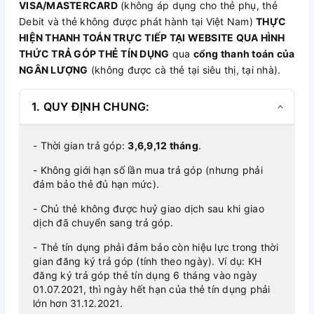
VISA/MASTERCARD
(không áp dụng cho thẻ phụ, thẻ
Debit và thẻ không được phát hành tại Việt Nam)
THỰC
HIỆN THANH TOÁN TRỰC TIẾP TẠI WEBSITE QUA HÌNH
THỨC TRẢ GÓP THẺ TÍN DỤNG
qua
cổng thanh toán của
NGÂN LƯỢNG
(không được cà thẻ tại siêu thị, tại nhà).
1. QUY ĐỊNH CHUNG:
- Thời gian trả góp:
3,6,9,12 tháng
.
- Không giới hạn số lần mua trả góp (nhưng phải
đảm bảo thẻ đủ hạn mức).
- Chủ thẻ không được huỷ giao dịch sau khi giao
dịch đã chuyển sang trả góp.
- Thẻ tín dụng phải đảm bảo còn hiệu lực trong thời
gian đăng ký trả góp (tính theo ngày). Ví dụ: KH
đăng ký trả góp thẻ tín dụng 6 tháng vào ngày
01.07.2021, thì ngày hết hạn của thẻ tín dụng phải
lớn hơn 31.12.2021.