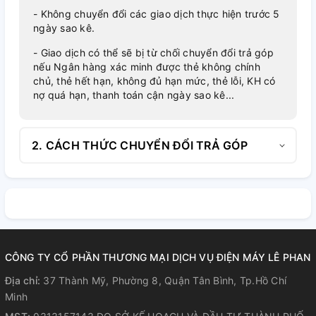
- Không chuyển đổi các giao dịch thực hiện trước 5
ngày sao kê.
- Giao dịch có thể sẽ bị từ chối chuyển đổi trả góp
nếu Ngân hàng xác minh được thẻ không chính
chủ, thẻ hết hạn, không đủ hạn mức, thẻ lỗi, KH có
nợ quá hạn, thanh toán cận ngày sao kê...
2. CÁCH THỨC CHUYỂN ĐỔI TRẢ GÓP
CÔNG TY CỔ PHẦN THƯƠNG MẠI DỊCH VỤ ĐIỆN MÁY LÊ PHAN
Địa chỉ:
37 Thành Mỹ, Phường 8, Quận Tân Bình, Tp.Hồ Chí
Minh