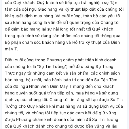
của Quý khách. Quý khách sẽ tiếp tục trải nghiệm sự Tận
tâm của đội ngũ Giao hàng và Kỹ thuật lắp đặt của chúng tôi
khi quyết định mua hàng. Và cuối cùng, toàn bộ các yếu tố
sau Bán hàng cũng là vấn đề rất quan trọng của Chúng tôi
để đảm bảo mang lại sự hài lòng tốt nhất tới Quý khách
trong quá trình sử dụng sản phẩm của chúng tôi thông qua
Bộ phận chăm sóc khách hàng và Hỗ trợ kỹ thuật của Điện
máy T.
Điều cuối cùng trong Phương châm phát triển kinh doanh
của chúng tôi là “Sự Tin Tưởng”, mở đầu bằng Sự Trung
Thực ngay từ những cam kết về sản phẩm, các chính sách
bán hàng, hậu mãi, bảo hành-bảo trì cho đến Sự Tận Tâm
của đội ngũ Nhân viên Điện Máy T mang đến cho khách
hàng xuyên suốt quá trình tiếp cận, mua hàng và sử dụng
dịch vụ của chúng tôi. Chúng tôi tin rằng sẽ tạo được Sự Tin
Tưởng cho Quý khách khi mua hàng và sử dụng Dịch vụ của
chúng tôi, và chúng tôi tiếp tục các cam kết để giữ vững
được Phương châm kinh doanh của mình để Sự Tin Tưởng
của Quý khách dành cho chúng tôi được bền vững và lâu