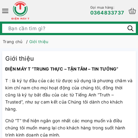
Gọi mua hàng:
0364833737
Trang chủ
Giới thiệu
Giới thiệu
ĐIỆN MÁY T “TRUNG THỰC – TẬN TÂM – TIN TƯỞNG”
T : là ký tự đầu của các từ được sử dụng là phương châm và
kim chỉ nam cho mọi hoạt động của chúng tôi, đồng thời
cũng là ký tự bắt đầu của các từ Tiếng Anh “Truth –
Trusted”, như sự cam kết của Chúng tôi dành cho khách
hàng.
Chữ “T” thể hiện ngắn gọn nhất các mong muốn và điều
chúng tôi muốn mang lại cho khách hàng trong suốt hành
trình kinh doanh của mình.