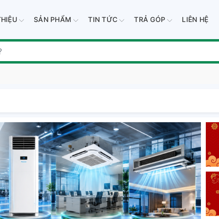
THIỆU
SẢN PHẨM
TIN TỨC
TRẢ GÓP
LIÊN HỆ