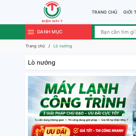
TRANG CHỦ
GIỚI 
DANH MỤC
Trang chủ
Lò nướng
Lò nướng