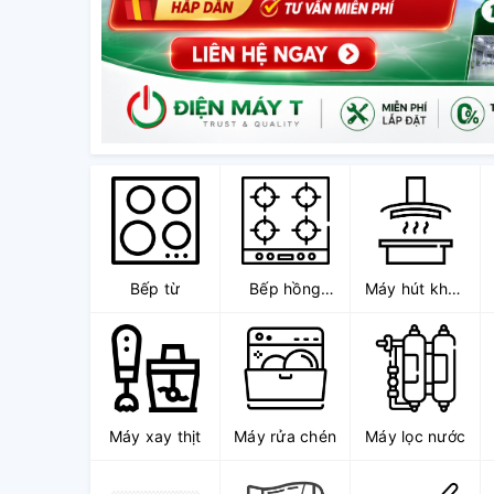
Bếp từ
Bếp hồng
Máy hút khói,
ngoại
hút mùi
Máy xay thịt
Máy rửa chén
Máy lọc nước