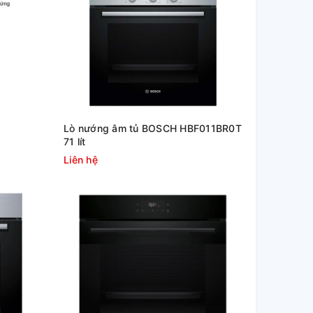
Lò nướng âm tủ BOSCH HBF011BR0T
71 lít
Liên hệ