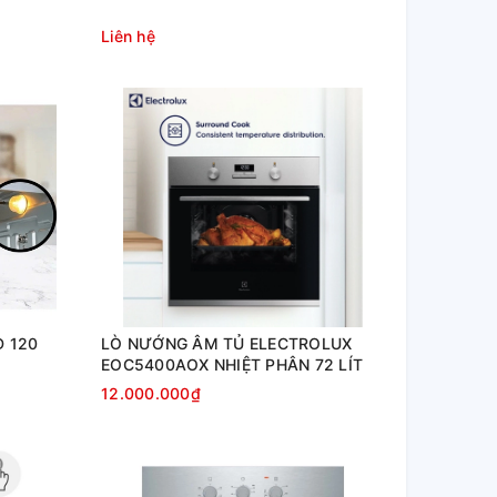
Liên hệ
D 120
LÒ NƯỚNG ÂM TỦ ELECTROLUX
EOC5400AOX NHIỆT PHÂN 72 LÍT
12.000.000₫