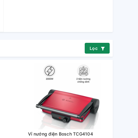
Lọc
Vỉ nướng điện Bosch TCG4104