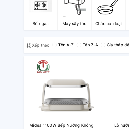
Bếp gas
Máy sấy tóc
Chảo các loại
Tên A-Z
Tên Z-A
Giá thấp đ
Xếp theo
Midea 1100W Bếp Nướng Không
Lò nướ