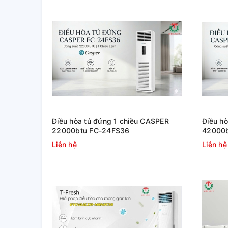
Điều hòa tủ đứng 1 chiều CASPER
Điều h
22000btu FC-24FS36
42000b
Liên hệ
Liên hệ