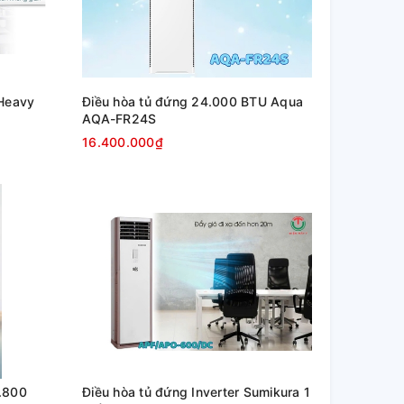
 Heavy
Điều hòa tủ đứng 24.000 BTU Aqua
AQA-FR24S
16.400.000₫
.800
Điều hòa tủ đứng Inverter Sumikura 1