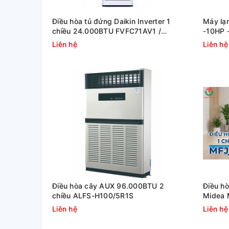
Điều hòa tủ đứng Daikin Inverter 1
Máy lạ
chiều 24.000BTU FVFC71AV1 /
-10HP
RZFC71AGV19
inverte
Liên hệ
Liên hệ
Điều hòa cây AUX 96.000BTU 2
Điều hò
chiều ALFS-H100/5R1S
Midea 
Liên hệ
Liên hệ