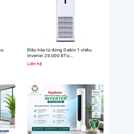
ều
Điều hòa tủ đứng Daikin 1 chiều
Inverter 29.000 BTU
FVFC85AV1/RZFC85AV19
Liên hệ