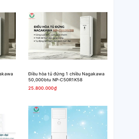
gakawa
Điều hòa tủ đứng 1 chiều Nagakawa
50,000btu NP-C50R1K58
25.800.000₫