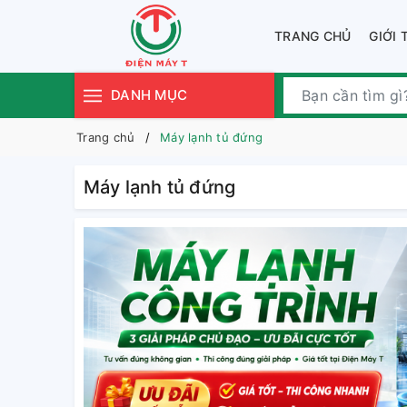
TRANG CHỦ
GIỚI 
DANH MỤC
Trang chủ
Máy lạnh tủ đứng
Máy lạnh tủ đứng