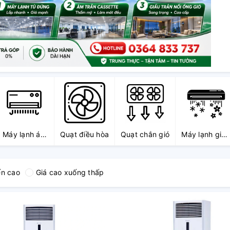
Máy lạnh áp
Quạt điều hòa
Quạt chắn gió
Máy lạnh giấu
trần
trần
ến cao
Giá cao xuống thấp