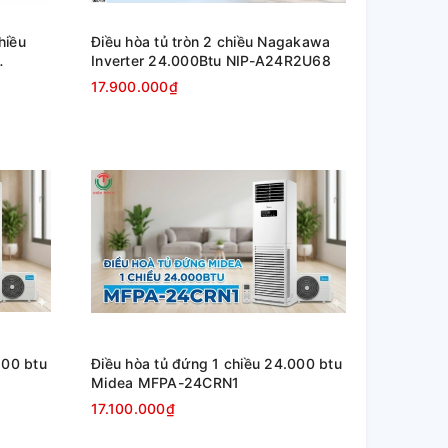
hiều
Điều hòa tủ tròn 2 chiều Nagakawa
Inverter 24.000Btu NIP-A24R2U68
17.900.000₫
500 btu
Điều hòa tủ đứng 1 chiều 24.000 btu
Midea MFPA-24CRN1
17.100.000₫