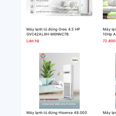
Máy lạnh tủ đứng Gree 4.5 HP
Máy lạ
GVC42ALXH-M6NNC7B
10Hp 
Liên hệ
72.800
Máy lạnh tủ đứng Hisense 48.000
Máy lạ