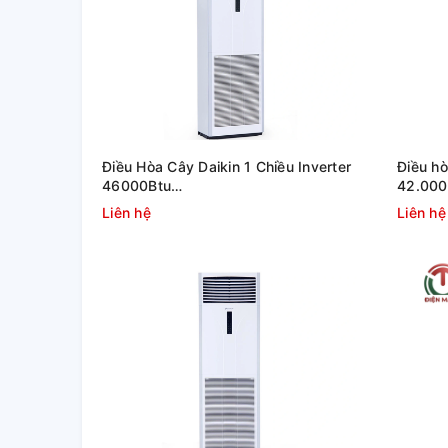
Điều Hòa Cây Daikin 1 Chiều Inverter
Điều hò
46000Btu
42.000
FVFC140AV1/RZFC140AY19
FVFC1
Liên hệ
Liên hệ