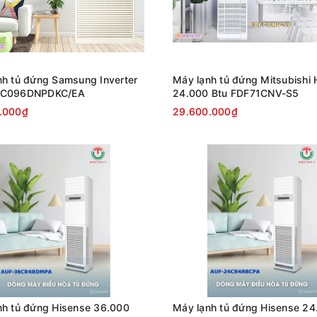
nh tủ đứng Samsung Inverter
Máy lạnh tủ đứng Mitsubishi
AC096DNPDKC/EA
24.000 Btu FDF71CNV-S5
.000₫
29.600.000₫
nh tủ đứng Hisense 36.000
Máy lạnh tủ đứng Hisense 24