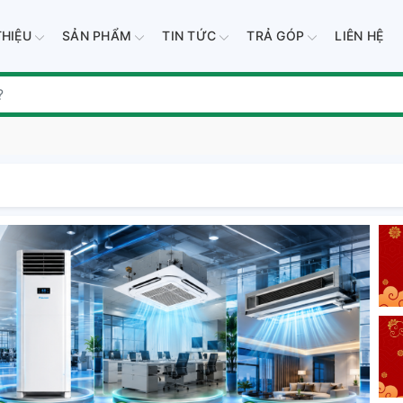
THIỆU
SẢN PHẨM
TIN TỨC
TRẢ GÓP
LIÊN HỆ