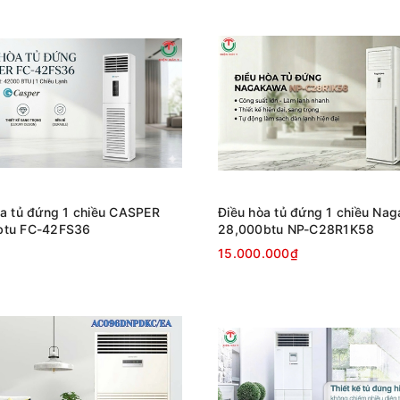
òa tủ đứng 1 chiều CASPER
Điều hòa tủ đứng 1 chiều Na
tu FC-42FS36
28,000btu NP-C28R1K58
15.000.000₫