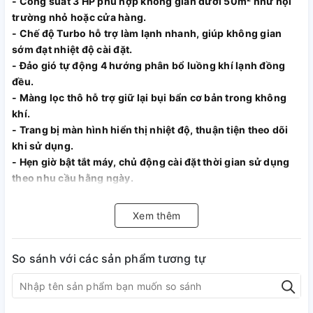
- Công suất 3 HP phù hợp không gian dưới 50m² như hội
trường nhỏ hoặc cửa hàng.
- Chế độ Turbo hỗ trợ làm lạnh nhanh, giúp không gian
sớm đạt nhiệt độ cài đặt.
- Đảo gió tự động 4 hướng phân bổ luồng khí lạnh đồng
đều.
- Màng lọc thô hỗ trợ giữ lại bụi bẩn cơ bản trong không
khí.
- Trang bị màn hình hiển thị nhiệt độ, thuận tiện theo dõi
khi sử dụng.
- Hẹn giờ bật tắt máy, chủ động cài đặt thời gian sử dụng
theo nhu cầu hằng ngày.
Xem thêm
So sánh với các sản phẩm tương tự