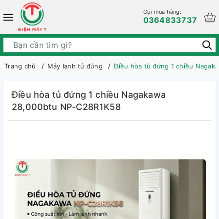
Gọi mua hàng:
0364833737
Trang chủ
Máy lạnh tủ đứng
Điều hòa tủ đứng 1 chiều Naga
Điều hòa tủ đứng 1 chiều Nagakawa
28,000btu NP-C28R1K58