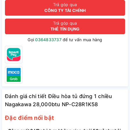
Trả góp qua
CÔNG TY TÀI CHÍNH
Trả góp qua
THẺ TÍN DỤNG
Gọi
0364833737
để tư vấn mua hàng
Đánh giá chi tiết Điều hòa tủ đứng 1 chiều
Nagakawa 28,000btu NP-C28R1K58
Đặc điểm nổi bật