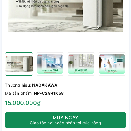
Thương hiệu:
NAGAKAWA
Mã sản phẩm:
NP-C28R1K58
15.000.000₫
MUA NGAY
Giao tận nơi hoặc nhận tại cửa hàng