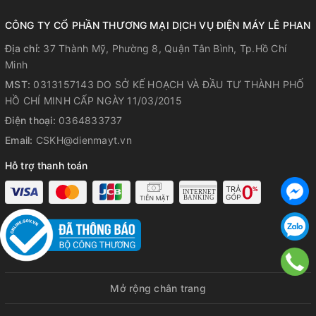
CÔNG TY CỔ PHẦN THƯƠNG MẠI DỊCH VỤ ĐIỆN MÁY LÊ PHAN
Địa chỉ:
37 Thành Mỹ, Phường 8, Quận Tân Bình, Tp.Hồ Chí
Minh
MST:
0313157143 DO SỞ KẾ HOẠCH VÀ ĐẦU TƯ THÀNH PHỐ
HỒ CHÍ MINH CẤP NGÀY 11/03/2015
Điện thoại:
0364833737
Email:
CSKH@dienmayt.vn
Hỗ trợ thanh toán
Mở rộng chân trang