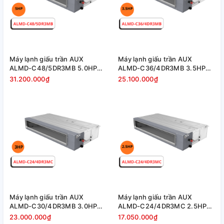
Máy lạnh giấu trần AUX
Máy lạnh giấu trần AUX
ALMD-C48/5DR3MB 5.0HP
ALMD-C36/4DR3MB 3.5HP
Inverter
Inverter
31.200.000₫
25.100.000₫
Máy lạnh giấu trần AUX
Máy lạnh giấu trần AUX
ALMD-C30/4DR3MB 3.0HP
ALMD-C24/4DR3MC 2.5HP
Inverter
Inverter
23.000.000₫
17.050.000₫