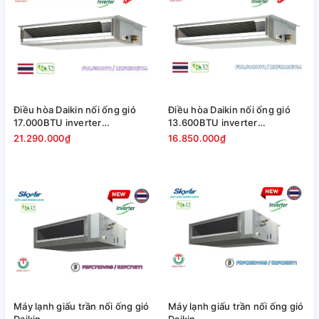
Điều hòa Daikin nối ống gió
Điều hòa Daikin nối ống gió
17.000BTU inverter
13.600BTU inverter
FDLF50DV1/RZFC50EVM
FDLF40DV1/RZFC40EVM
21.290.000₫
16.850.000₫
Máy lạnh giấu trần nối ống gió
Máy lạnh giấu trần nối ống gió
Daikin
Daikin