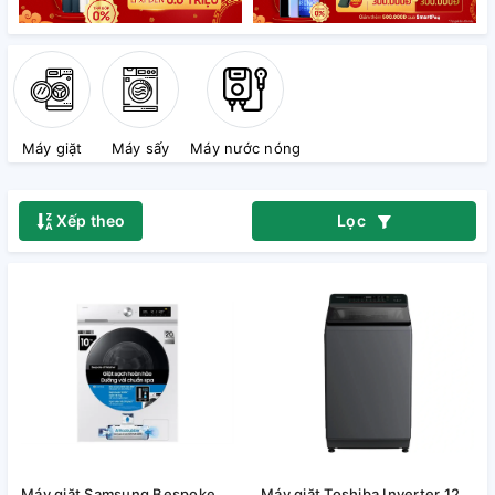
Máy giặt
Máy sấy
Máy nước nóng
Xếp theo
Lọc
Máy giặt Samsung Bespoke
Máy giặt Toshiba Inverter 12