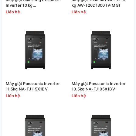
Inverter 10 kg
kg AW-T26D1300TV(MG)
WW10DB7U34GWSV
Liên hệ
Liên hệ
Máy giặt Panasonic Inverter
Máy giặt Panasonic Inverter
11.5kg NA-FJ115X1BV
10.5kg NA-FJ105X1BV
Liên hệ
Liên hệ