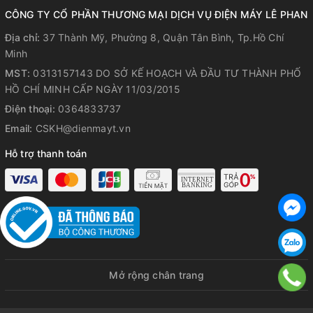
CÔNG TY CỔ PHẦN THƯƠNG MẠI DỊCH VỤ ĐIỆN MÁY LÊ PHAN
Địa chỉ:
37 Thành Mỹ, Phường 8, Quận Tân Bình, Tp.Hồ Chí
Minh
MST:
0313157143 DO SỞ KẾ HOẠCH VÀ ĐẦU TƯ THÀNH PHỐ
HỒ CHÍ MINH CẤP NGÀY 11/03/2015
Điện thoại:
0364833737
Email:
CSKH@dienmayt.vn
Hỗ trợ thanh toán
Mở rộng chân trang