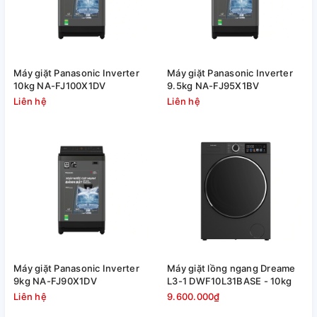
Máy giặt Panasonic Inverter
Máy giặt Panasonic Inverter
10kg NA-FJ100X1DV
9.5kg NA-FJ95X1BV
Liên hệ
Liên hệ
Máy giặt Panasonic Inverter
Máy giặt lồng ngang Dreame
9kg NA-FJ90X1DV
L3-1 DWF10L31BASE - 10kg
Liên hệ
9.600.000₫