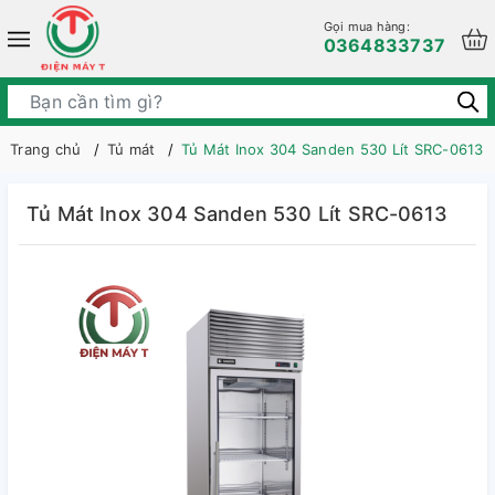
Gọi mua hàng:
0364833737
Trang chủ
Tủ mát
Tủ Mát Inox 304 Sanden 530 Lít SRC-0613
Tủ Mát Inox 304 Sanden 530 Lít SRC-0613