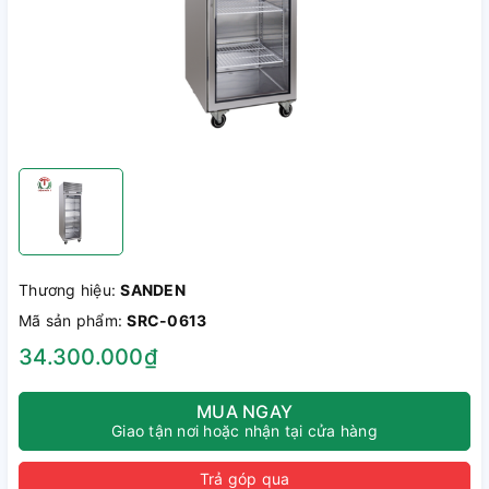
Thương hiệu:
SANDEN
Mã sản phẩm:
SRC-0613
34.300.000₫
MUA NGAY
Giao tận nơi hoặc nhận tại cửa hàng
Trả góp qua