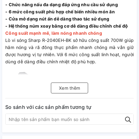
- Chức năng nấu đa dạng đáp ứng nhu cầu sử dụng
- 6 mức công suất phù hợp chế biến nhiều món ăn
- Cửa mở dạng nút ấn dễ dàng thao tác sử dụng
- Hệ thống núm xoay bằng cơ dễ dàng điều chỉnh chế độ
Công suất mạnh mẽ, làm nóng nhanh chóng
Lò vi sóng Sharp R-2040EH-BK sở hữu công suất 700W giúp
hâm nóng và rã đông thực phẩm nhanh chóng mà vẫn giữ
được hương vị tự nhiên. Với 6 mức công suất linh hoạt, người
dùng dễ dàng điều chỉnh nhiệt độ phù hợp.
Xem thêm
So sánh với các sản phẩm tương tự