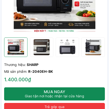
Thương hiệu:
SHARP
Mã sản phẩm:
R-2040EH-BK
1.400.000₫
MUA NGAY
Giao tận nơi hoặc nhận tại cửa hàng
Trả góp qua