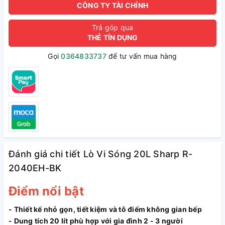
CÔNG TY TÀI CHÍNH
Trả góp qua
THẺ TÍN DỤNG
Gọi
0364833737
để tư vấn mua hàng
Đánh giá chi tiết Lò Vi Sóng 20L Sharp R-
2040EH-BK
Điểm nổi bật
- Thiết kế nhỏ gọn, tiết kiệm và tô điểm không gian bếp
- Dung tích 20 lít phù hợp với gia đình 2 - 3 người