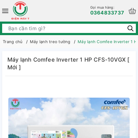
Gọi mua hàng:
0364833737
Trang chủ
Máy lạnh treo tường
Máy lạnh Comfee Inverter 1 H
Máy lạnh Comfee Inverter 1 HP CFS-10VGX [
Mới ]