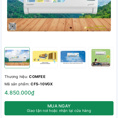
Thương hiệu:
COMFEE
Mã sản phẩm:
CFS-10VGX
4.850.000₫
MUA NGAY
Giao tận nơi hoặc nhận tại cửa hàng