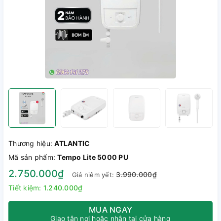
Thương hiệu:
ATLANTIC
Mã sản phẩm:
Tempo Lite 5000 PU
2.750.000₫
3.990.000₫
Giá niêm yết:
Tiết kiệm:
1.240.000₫
MUA NGAY
Giao tận nơi hoặc nhận tại cửa hàng