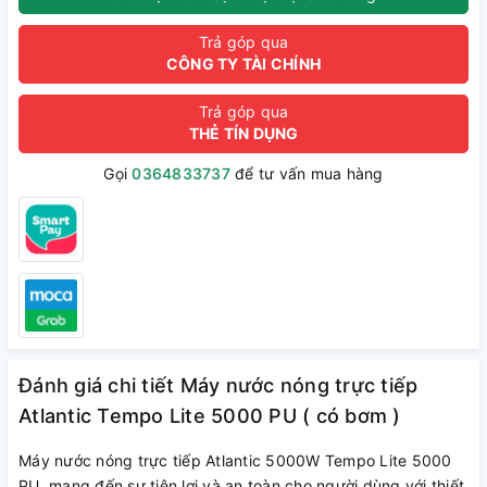
Trả góp qua
CÔNG TY TÀI CHÍNH
Trả góp qua
THẺ TÍN DỤNG
Gọi
0364833737
để tư vấn mua hàng
Đánh giá chi tiết Máy nước nóng trực tiếp
Atlantic Tempo Lite 5000 PU ( có bơm )
Máy nước nóng trực tiếp Atlantic 5000W Tempo Lite 5000
PU mang đến sự tiện lợi và an toàn cho người dùng với thiết