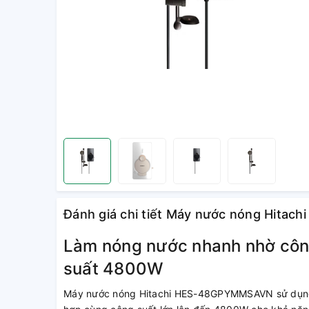
Đánh giá chi tiết Máy nước nóng Hit
Làm nóng nước nhanh nhờ công
suất 4800W
Máy nước nóng Hitachi HES-48GPYMMSAVN sử dụng c