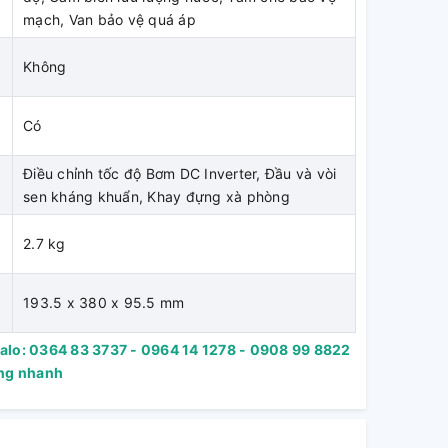
mạch, Van bảo vệ quá áp
Không
Có
Điều chỉnh tốc độ Bơm DC Inverter, Đầu và vòi
sen kháng khuẩn, Khay đựng xà phòng
2.7 kg
193.5 x 380 x 95.5 mm
Zalo: 0364 83 3737 - 0964 14 1278 - 0908 99 8822
àng nhanh