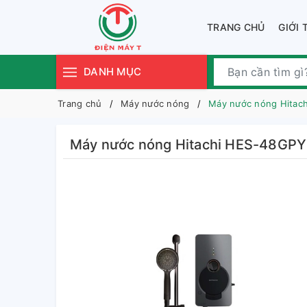
TRANG CHỦ
GIỚI 
DANH MỤC
Trang chủ
Máy nước nóng
Máy nước nóng Hita
Máy nước nóng Hitachi HES-48G