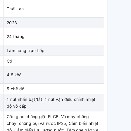
Thái Lan
2023
24 tháng
Làm nóng trực tiếp
Có
4.8 kW
:
5 chế độ
1 nút nhấn bật/tắt, 1 nút vặn điều chỉnh nhiệt
độ vô cấp
Cầu giao chống giật ELCB, Vỏ máy chống
cháy, chống bụi và nước IP25, Cảm biến nhiệt
độ, Cảm biến lưu lượng nước, Tấm che bảo vệ