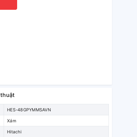
 thuật
HES-48GPYMMSAVN
Xám
Hitachi