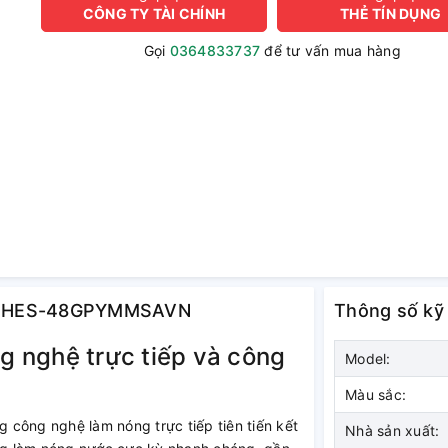
CÔNG TY TÀI CHÍNH
THẺ TÍN DỤNG
Gọi
0364833737
để tư vấn mua hàng
achi HES-48GPYMMSAVN
Thông số kỹ
 nghệ trực tiếp và công
Model:
Màu sắc:
ông nghệ làm nóng trực tiếp tiên tiến kết
Nhà sản xuất: