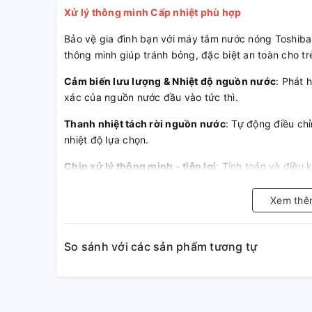
Xử lý thông minh Cấp nhiệt phù hợp
Bảo vệ gia đình bạn với máy tắm nước nóng Toshiba
thông minh giúp tránh bỏng, đặc biệt an toàn cho tr
Cảm biến lưu lượng & Nhiệt độ nguồn nước
: Phát 
xác của nguồn nước đầu vào tức thì.
Thanh nhiệt tách rời nguồn nước
: Tự động điều ch
nhiệt độ lựa chọn.
Chip xử lý thông minh - tiện lợi
: Tính toán và điều
lý và nhanh chóng.
Xem thê
So sánh với các sản phẩm tương tự