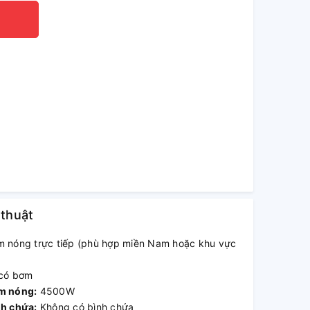
 thuật
 nóng trực tiếp (phù hợp miền Nam hoặc khu vực
có bơm
àm nóng:
4500W
nh chứa:
Không có bình chứa