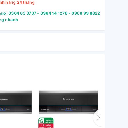
nh hãng 24 tháng
Zalo: 0364 83 3737 - 0964 14 1278 - 0908 99 8822
àng nhanh