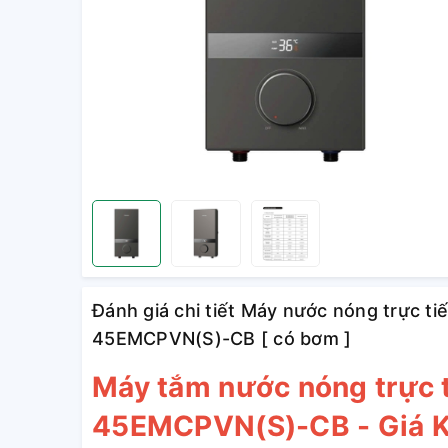
Đánh giá chi tiết Máy nước nóng trực 
45EMCPVN(S)-CB [ có bơm ]
Máy tắm nước nóng trực 
45EMCPVN(S)-CB - Giá K