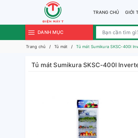
TRANG CHỦ
GIỚI 
DANH MỤC
Trang chủ
Tủ mát
Tủ mát Sumikura SKSC-400I Inv
Tủ mát Sumikura SKSC-400I Invert