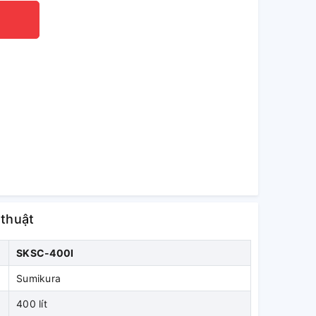
 thuật
SKSC-400I
Sumikura
400 lít