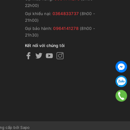
22h00)
Gọi khiếu nại:
0364833737
(8h00 -
g
21h00)
Gọi bảo hành:
0964141278
(8h00 -
21h30)
Kết nối với chúng tôi
ng cấp bởi
Sapo