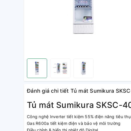
Đánh giá chi tiết Tủ mát Sumikura SKSC
Tủ mát Sumikura SKSC-400
Công nghệ Inverter tiết kiệm 55% điện năng tiêu thụ
Gas R600a tiết kiệm điện và bảo vệ môi trường
Điều chỉnh & hiển thị nhiệt độ Digital