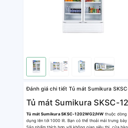
Đánh giá chi tiết Tủ mát Sumikura S
Tủ mát Sumikura SKSC-12
Tủ mát Sumikura SKSC-1202WG2/HW
thuộc dòng 
dụng lên tới 1000 lít. Bạn có thể thoải mái trưng bà
Sản phẩm thích hợp với không gian siêu thị, cửa hà