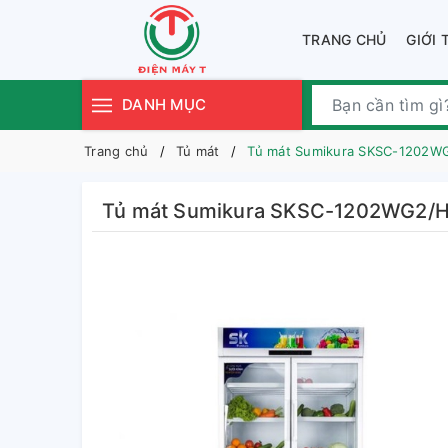
TRANG CHỦ
GIỚI 
DANH MỤC
Trang chủ
Tủ mát
Tủ mát Sumikura SKSC-1202
Tủ mát Sumikura SKSC-1202WG2/