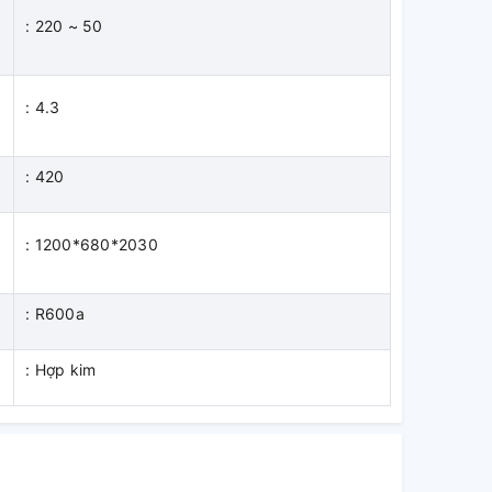
: 220 ~ 50
: 4.3
: 420
: 1200*680*2030
: R600a
: Hợp kim