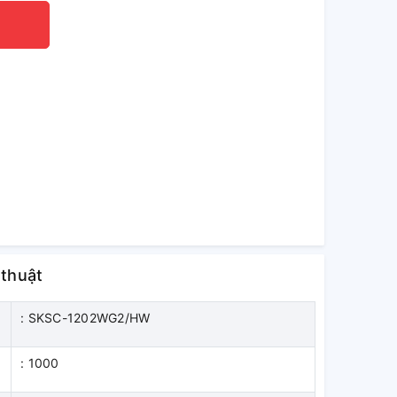
 thuật
: SKSC-1202WG2/HW
: 1000