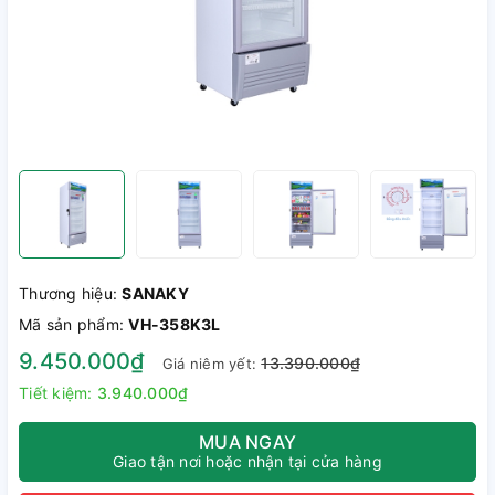
Thương hiệu:
SANAKY
Mã sản phẩm:
VH-358K3L
9.450.000₫
13.390.000₫
Giá niêm yết:
Tiết kiệm:
3.940.000₫
MUA NGAY
Giao tận nơi hoặc nhận tại cửa hàng