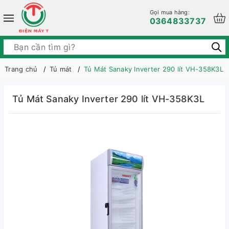
Gọi mua hàng:
0364833737
Trang chủ
Tủ mát
Tủ Mát Sanaky Inverter 290 lít VH-358K3L
Tủ Mát Sanaky Inverter 290 lít VH-358K3L