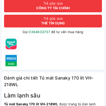
Trả góp qua
CÔNG TY TÀI CHÍNH
Trả góp qua
THẺ TÍN DỤNG
Gọi
0364833737
để tư vấn mua hàng
Đánh giá chi tiết Tủ mát Sanaky 170 lít VH-
218WL
Làm lạnh sâu
Tủ mát Sanaky 170 lít VH-218WL
được trang bị dàn lạnh