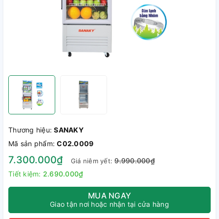
Thương hiệu:
SANAKY
Mã sản phẩm:
C02.0009
7.300.000₫
9.990.000₫
Giá niêm yết:
Tiết kiệm:
2.690.000₫
MUA NGAY
Giao tận nơi hoặc nhận tại cửa hàng