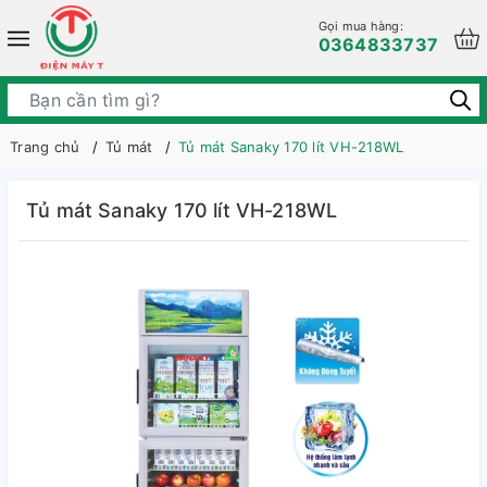
Gọi mua hàng:
0364833737
Trang chủ
Tủ mát
Tủ mát Sanaky 170 lít VH-218WL
Tủ mát Sanaky 170 lít VH-218WL