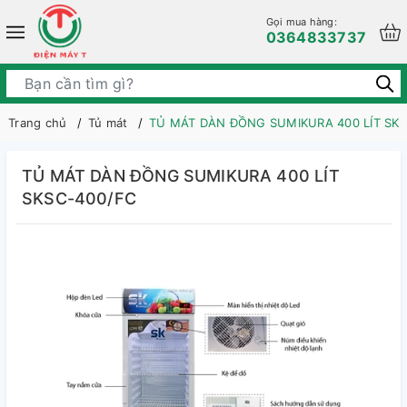
Gọi mua hàng:
0364833737
Trang chủ
Tủ mát
TỦ MÁT DÀN ĐỒNG SUMIKURA 400 LÍT SKS
TỦ MÁT DÀN ĐỒNG SUMIKURA 400 LÍT
SKSC-400/FC