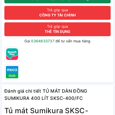
Trả góp qua
CÔNG TY TÀI CHÍNH
Trả góp qua
THẺ TÍN DỤNG
Gọi
0364833737
để tư vấn mua hàng
Đánh giá chi tiết TỦ MÁT DÀN ĐỒNG
SUMIKURA 400 LÍT SKSC-400/FC
Tủ mát Sumikura SKSC-