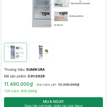
Thương hiệu:
SUMIKURA
Mã sản phẩm:
C01.0029
11.490.000₫
12.300.000₫
Giá niêm yết:
Tiết kiệm:
810.000₫
MUA NGAY
Giao tận nơi hoặc nhận tại cửa hàng