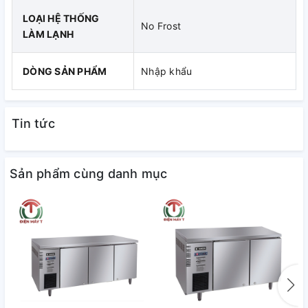
LOẠI HỆ THỐNG
No Frost
LÀM LẠNH
DÒNG SẢN PHẨM
Nhập khẩu
Tin tức
Sản phẩm cùng danh mục