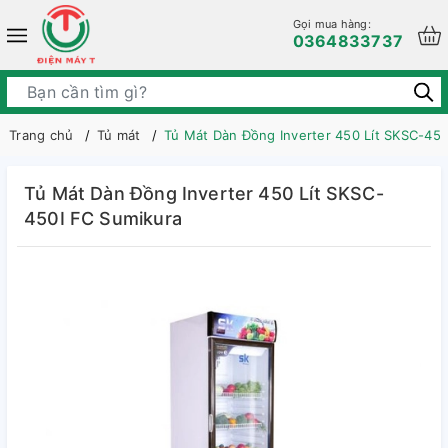
Gọi mua hàng:
0364833737
Trang chủ
Tủ mát
Tủ Mát Dàn Đồng Inverter 450 Lít SKSC-450
Tủ Mát Dàn Đồng Inverter 450 Lít SKSC-
450I FC Sumikura