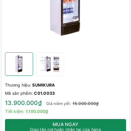
Thương hiệu:
SUMIKURA
Mã sản phẩm:
C01.0033
13.900.000₫
15.000.000₫
Giá niêm yết:
Tiết kiệm:
1.100.000₫
MUA NGAY
Giao tận nơi hoặc nhận tại cửa hàng