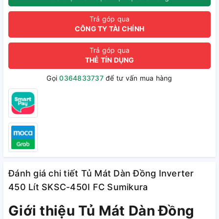
Trả góp qua
CÔNG TY TÀI CHÍNH
Trả góp qua
THẺ TÍN DỤNG
Gọi
0364833737
để tư vấn mua hàng
Đánh giá chi tiết Tủ Mát Dàn Đồng Inverter
450 Lít SKSC-450I FC Sumikura
Giới thiệu Tủ Mát Dàn Đồng