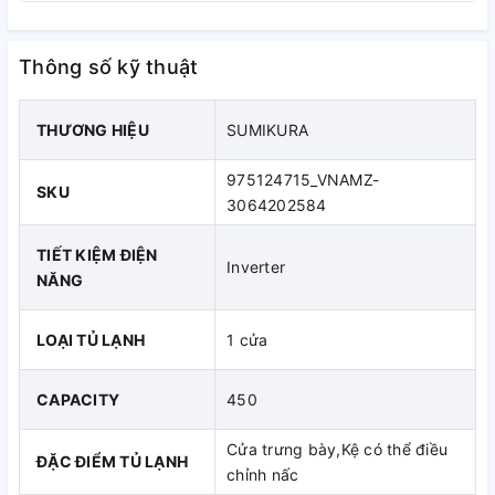
Thông số kỹ thuật
THƯƠNG HIỆU
SUMIKURA
975124715_VNAMZ-
SKU
3064202584
TIẾT KIỆM ĐIỆN
Inverter
NĂNG
LOẠI TỦ LẠNH
1 cửa
CAPACITY
450
Cửa trưng bày,Kệ có thể điều
ĐẶC ĐIỂM TỦ LẠNH
chỉnh nấc