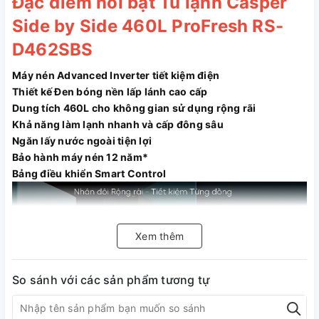
Đặc điểm nổi bật Tủ lạnh Casper
Side by Side 460L ProFresh RS-
D462SBS
Máy nén Advanced Inverter tiết kiệm điện
Thiết kế Đen bóng nền lấp lánh cao cấp
Dung tích 460L cho không gian sử dụng rộng rãi
Khả năng làm lạnh nhanh và cấp đông sâu
Ngăn lấy nước ngoài tiện lợi
Bảo hành máy nén 12 năm*
Bảng điều khiển Smart Control
Xem thêm
So sánh với các sản phẩm tương tự