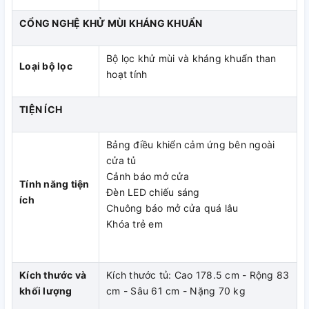
CỔNG NGHỆ KHỬ MÙI KHÁNG KHUẨN
Bộ lọc khử mùi và kháng khuẩn than
Loại bộ lọc
hoạt tính
TIỆN ÍCH
Bảng điều khiển cảm ứng bên ngoài
cửa tủ
Cảnh báo mở cửa
Tính năng tiện
Đèn LED chiếu sáng
ích
Chuông báo mở cửa quá lâu
Khóa trẻ em
Kích thước và
Kích thước tủ: Cao 178.5 cm - Rộng 83
khối lượng
cm - Sâu 61 cm - Nặng 70 kg