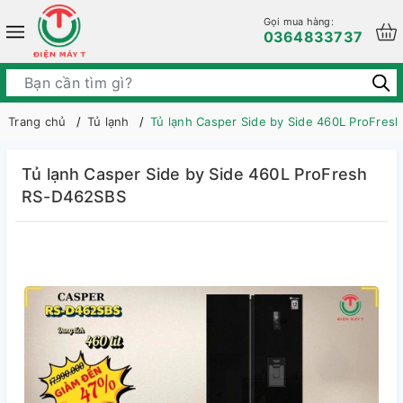
Gọi mua hàng:
0364833737
Trang chủ
Tủ lạnh
Tủ lạnh Casper Side by Side 460L ProFre
Tủ lạnh Casper Side by Side 460L ProFresh
RS-D462SBS