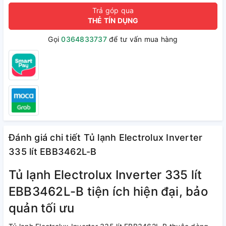
Trả góp qua
THẺ TÍN DỤNG
Gọi
0364833737
để tư vấn mua hàng
Đánh giá chi tiết Tủ lạnh Electrolux Inverter
335 lít EBB3462L-B
Tủ lạnh Electrolux Inverter 335 lít
EBB3462L-B tiện ích hiện đại, bảo
quản tối ưu