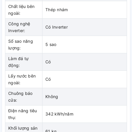
Chất liệu bên
Thép nhám
ngoài:
Công nghệ
Có Inverter
Inverter:
Số sao năng
5 sao
lượng:
Làm đá tự
Có
động:
Lấy nước bên
Có
ngoài:
Chuông báo
Không
cửa:
Điện năng tiêu
342 kWh/năm
thụ:
Khối lượng sản
61 kg