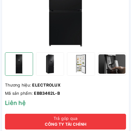
Thương hiệu:
ELECTROLUX
Mã sản phẩm:
EBB3462L-B
Liên hệ
Trả góp qua
CÔNG TY TÀI CHÍNH