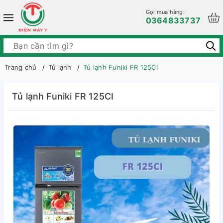
Gọi mua hàng:
0364833737
Trang chủ
Tủ lạnh
Tủ lạnh Funiki FR 125CI
Tủ lạnh Funiki FR 125CI