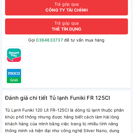
Trả góp qua
CÔNG TY TÀI CHÍNH
Trả góp qua
THẺ TÍN DỤNG
Gọi
0364833737
để tư vấn mua hàng
Đánh giá chi tiết Tủ lạnh Funiki FR 125CI
Tủ Lạnh Funiki 120 Lít FR-125CI là dòng tủ lạnh thuộc phân
khúc phổ thông nhưng được hãng biết cách làm hài lòng
khách hàng của mình bằng việc trang bị nhiều tính năng
thông minh và hiện đại như công nghệ Silver Nano, dung