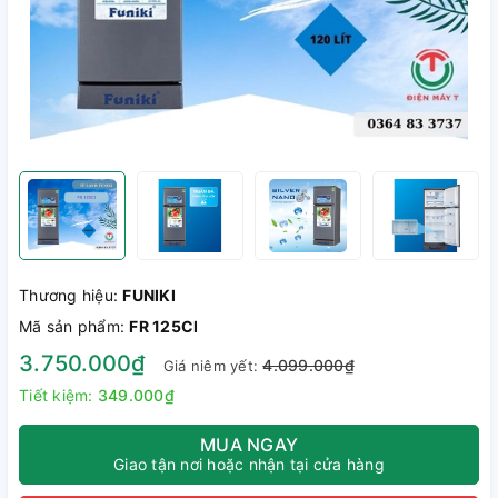
Thương hiệu:
FUNIKI
Mã sản phẩm:
FR 125CI
3.750.000₫
4.099.000₫
Giá niêm yết:
Tiết kiệm:
349.000₫
MUA NGAY
Giao tận nơi hoặc nhận tại cửa hàng