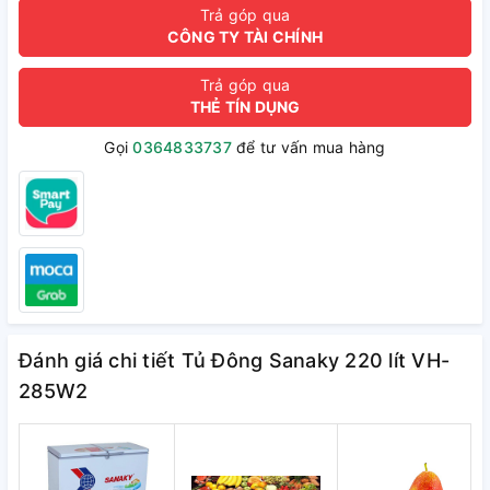
Trả góp qua
CÔNG TY TÀI CHÍNH
Trả góp qua
THẺ TÍN DỤNG
Gọi
0364833737
để tư vấn mua hàng
Đánh giá chi tiết Tủ Đông Sanaky 220 lít VH-
285W2