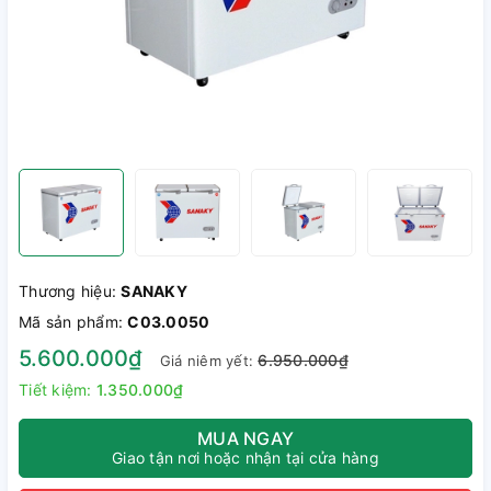
Thương hiệu:
SANAKY
Mã sản phẩm:
C03.0050
5.600.000₫
6.950.000₫
Giá niêm yết:
Tiết kiệm:
1.350.000₫
MUA NGAY
Giao tận nơi hoặc nhận tại cửa hàng