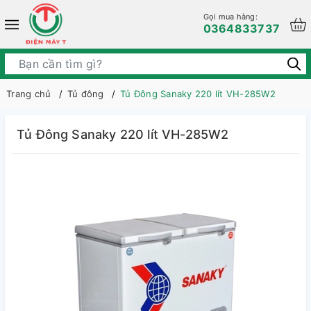
Gọi mua hàng:
0364833737
Trang chủ
Tủ đông
Tủ Đông Sanaky 220 lít VH-285W2
Tủ Đông Sanaky 220 lít VH-285W2