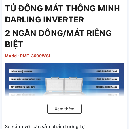
TỦ ĐÔNG MÁT THÔNG MINH
DARLING INVERTER
2 NGĂN ĐÔNG/MÁT RIÊNG
BIỆT
Model: DMF-3699WSI
Xem thêm
So sánh với các sản phẩm tương tự