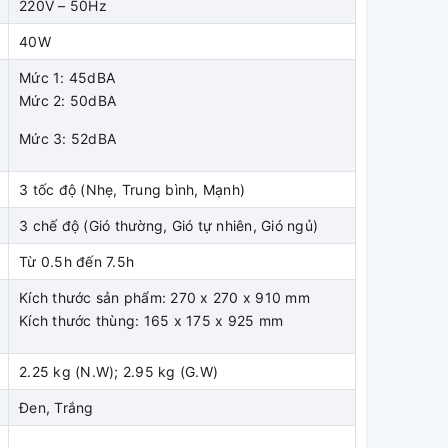
220V – 50Hz
40W
Mức 1: 45dBA
Mức 2: 50dBA
Mức 3: 52dBA
3 tốc độ (Nhẹ, Trung bình, Mạnh)
3 chế độ (Gió thường, Gió tự nhiên, Gió ngủ)
Từ 0.5h đến 7.5h
Kích thước sản phẩm: 270 x 270 x 910 mm
Kích thước thùng: 165 x 175 x 925 mm
2.25 kg (N.W); 2.95 kg (G.W)
Đen, Trắng