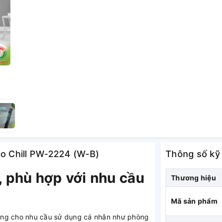
co Chill PW-2224 (W-B)
Thông số kỹ
, phù hợp với nhu cầu
Thương hiệu
Mã sản phẩm
êng cho nhu cầu sử dụng cá nhân như phòng