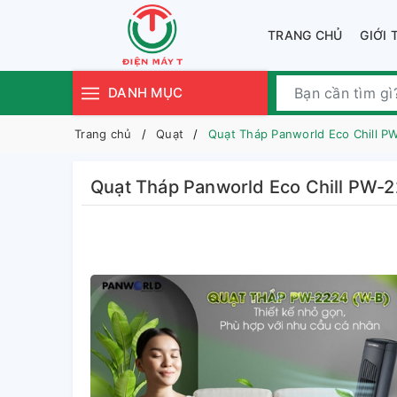
TRANG CHỦ
GIỚI 
DANH MỤC
Trang chủ
Quạt
Quạt Tháp Panworld Eco Chill P
Quạt Tháp Panworld Eco Chill PW-