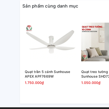
Sản phẩm cùng danh mục
Quạt trần 5 cánh Sunhouse
Quạt treo tường
APEX APF7669W
Sunhouse SHD
1.750.000₫
1.050.000₫