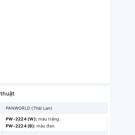
 thuật
PANWORLD (Thái Lan)
PW-2224 (W):
màu trắng.
PW-2224 (B):
màu đen.