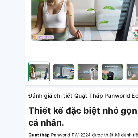
Đánh giá chi tiết Quạt Tháp Panworld E
Thiết kế đặc biệt nhỏ gọn
cá nhân.
Quạt tháp
Panworld PW-2224 được thiết kế dành ri