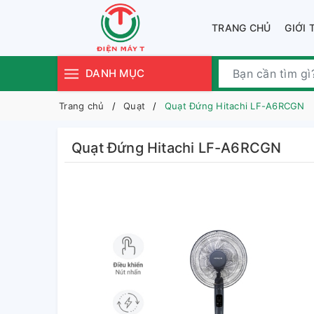
TRANG CHỦ
GIỚI 
DANH MỤC
Trang chủ
Quạt
Quạt Đứng Hitachi LF-A6RCGN
Quạt Đứng Hitachi LF-A6RCGN