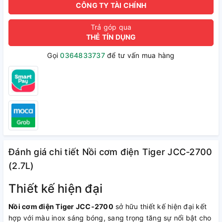
CÔNG TY TÀI CHÍNH
Trả góp qua
THẺ TÍN DỤNG
Gọi
0364833737
để tư vấn mua hàng
Đánh giá chi tiết Nồi cơm điện Tiger JCC-2700
(2.7L)
Thiết kế hiện đại
Nồi cơm điện Tiger JCC-2700
sở hữu thiết kế hiện đại kết
hợp với màu inox sáng bóng, sang trọng tăng sự nổi bật cho