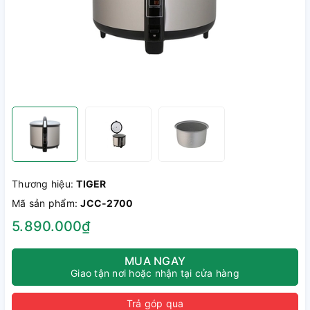
Thương hiệu:
TIGER
Mã sản phẩm:
JCC-2700
5.890.000₫
MUA NGAY
Giao tận nơi hoặc nhận tại cửa hàng
Trả góp qua