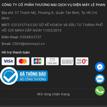
CÔNG TY CỔ PHẦN THƯƠNG MẠI DỊCH VỤ ĐIỆN MÁY LÊ PHAN
Địa chỉ:
37 Thành Mỹ, Phường 8, Quận Tân Bình, Tp.Hồ Chí
Minh
MST:
0313157143 DO SỞ KẾ HOẠCH VÀ ĐẦU TƯ THÀNH PHỐ
HỒ CHÍ MINH CẤP NGÀY 11/03/2015
Điện thoại:
0364833737
Email:
CSKH@dienmayt.vn
Hỗ trợ thanh toán
Mở rộng chân trang