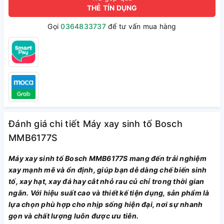
THẺ TÍN DỤNG
Gọi
0364833737
để tư vấn mua hàng
Đánh giá chi tiết Máy xay sinh tố Bosch
MMB6177S
Máy xay sinh tố Bosch MMB6177S mang đến trải nghiệm
xay mạnh mẽ và ổn định, giúp bạn dễ dàng chế biến sinh
tố, xay hạt, xay đá hay cắt nhỏ rau củ chỉ trong thời gian
ngắn. Với hiệu suất cao và thiết kế tiện dụng, sản phẩm là
lựa chọn phù hợp cho nhịp sống hiện đại, nơi sự nhanh
gọn và chất lượng luôn được ưu tiên.