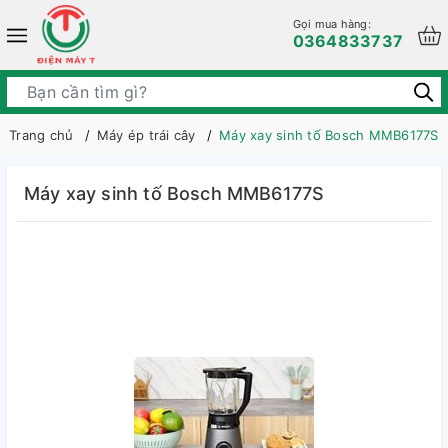
Gọi mua hàng:
0364833737
Trang chủ
Máy ép trái cây
Máy xay sinh tố Bosch MMB6177S
Máy xay sinh tố Bosch MMB6177S