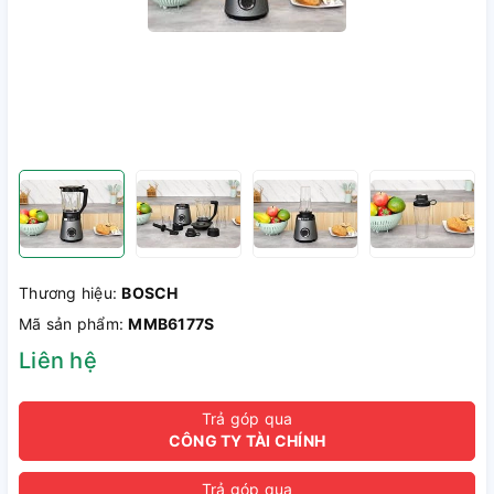
Thương hiệu:
BOSCH
Mã sản phẩm:
MMB6177S
Liên hệ
Trả góp qua
CÔNG TY TÀI CHÍNH
Trả góp qua