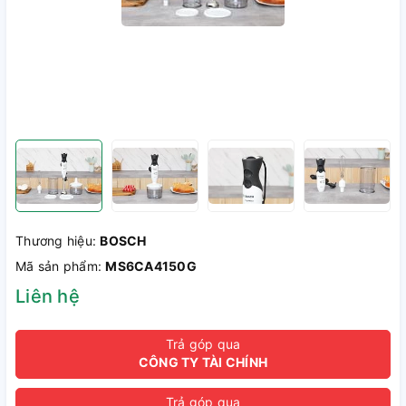
Thương hiệu:
BOSCH
Mã sản phẩm:
MS6CA4150G
Liên hệ
Trả góp qua
CÔNG TY TÀI CHÍNH
Trả góp qua