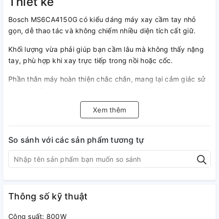
Thiết kế
Bosch MS6CA4150G có kiểu dáng máy xay cầm tay nhỏ
gọn, dễ thao tác và không chiếm nhiều diện tích cất giữ.
Khối lượng vừa phải giúp bạn cầm lâu mà không thấy nặng
tay, phù hợp khi xay trực tiếp trong nồi hoặc cốc.
Phần thân máy hoàn thiện chắc chắn, mang lại cảm giác sử
dụng ổn định và tin cậy trong quá trình chế biến.
Xem thêm
So sánh với các sản phẩm tương tự
Thông số kỹ thuật
Công suất: 800W