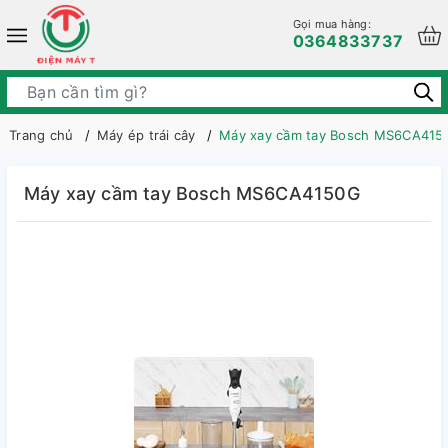
Gọi mua hàng:
0364833737
Trang chủ
Máy ép trái cây
Máy xay cầm tay Bosch MS6CA415
Máy xay cầm tay Bosch MS6CA4150G