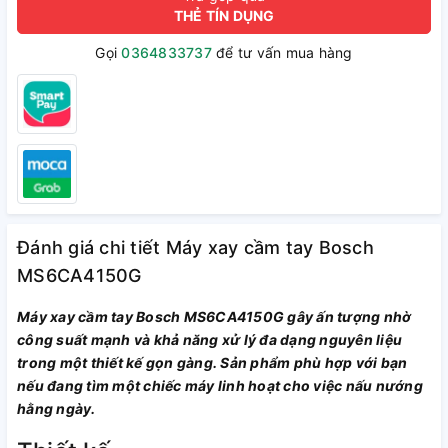
THẺ TÍN DỤNG
Gọi
0364833737
để tư vấn mua hàng
Đánh giá chi tiết Máy xay cầm tay Bosch
MS6CA4150G
Máy xay cầm tay Bosch MS6CA4150G gây ấn tượng nhờ
công suất mạnh và khả năng xử lý đa dạng nguyên liệu
trong một thiết kế gọn gàng. Sản phẩm phù hợp với bạn
nếu đang tìm một chiếc máy linh hoạt cho việc nấu nướng
hằng ngày.