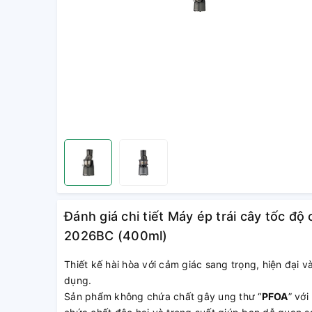
Đánh giá chi tiết Máy ép trái cây tốc đ
2026BC (400ml)
Thiết kế hài hòa với cảm giác sang trọng, hiện đại và
dụng.
Sản phẩm không chứa chất gây ung thư “
PFOA
” vớ