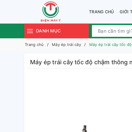
TRANG CHỦ
GIỚI 
DANH MỤC
Trang chủ
Máy ép trái cây
Máy ép trái cây tốc 
Máy ép trái cây tốc độ chậm thôn