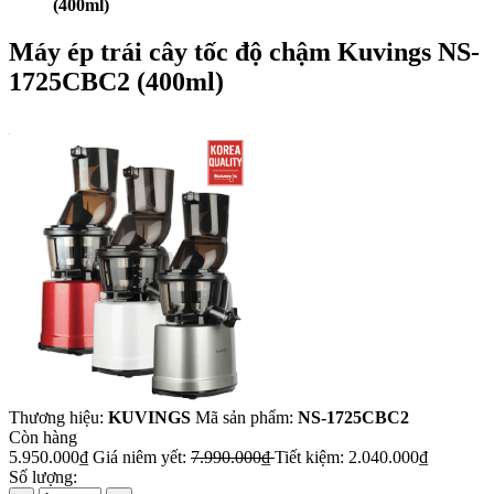
Đăng nhập
Đăng ký