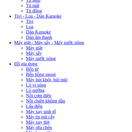
Đăng nhập
Đăng ký
Máy lạnh - Quạt điều hòa
Máy lạnh treo tường
Máy lạnh hệ thống Multi