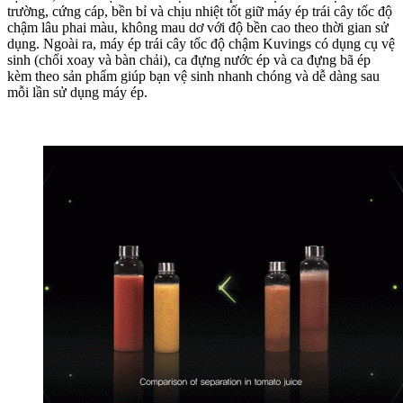
CHI TIẾT TÍNH NĂNG