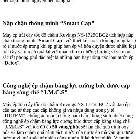
phú cho gia đình bạn.