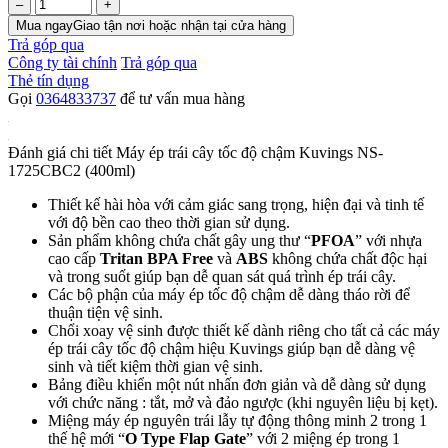
0
Giỏ hàng
Trang chủ
Máy ép trái cây
Máy ép trái cây tốc độ chậm Kuvings NS-1725CBC2
(400ml)
Máy ép trái cây tốc độ chậm Kuvings NS-
1725CBC2 (400ml)