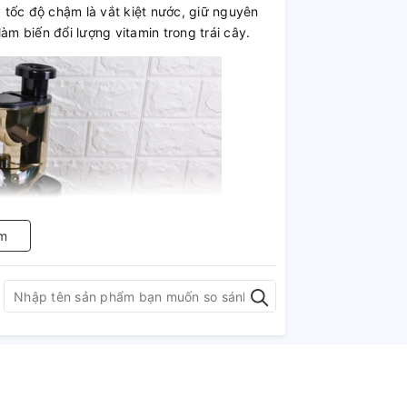
tốc độ chậm là vắt kiệt nước, giữ nguyên
 biến đổi lượng vitamin trong trái cây.
m