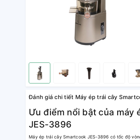
Đánh giá chi tiết Máy ép trái cây Smar
Ưu điểm nổi bật của máy 
JES-3896
Máy ép trái cây Smartcook JES-3896 có tốc độ vòn