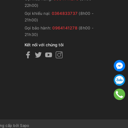
22h00)
Gọi khiếu nại:
0364833737
(8h00 -
g
21h00)
Gọi bảo hành:
0964141278
(8h00 -
21h30)
Kết nối với chúng tôi
ng cấp bởi
Sapo