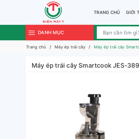
TRANG CHỦ
GIỚI 
DANH MỤC
Trang chủ
Máy ép trái cây
Máy ép trái cây Smar
Máy ép trái cây Smartcook JES-38