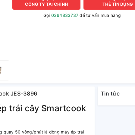
CÔNG TY TÀI CHÍNH
THẺ TÍN DỤNG
Gọi
0364833737
để tư vấn mua hàng
tcook JES-3896
Tin tức
ép trái cây Smartcook
g quay 50 vòng/phút là dòng máy ép trái