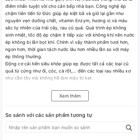
điểm nhấn tuyệt vời cho căn bếp nhà bạn. Công nghệ ép
chậm tiên tiến từ Đức giúp ép kiệt bã và giữ lại gần như
nguyên vẹn dưỡng chất, vitamin Enzym, hương vị và màu
sắc tự nhiên của trái cây, rau củ quả. Quá trình ép không
sinh nhiệt, tốc độ ép chậm ít tiếp xúc với không khí nên nước
ép không bị lẫn bọt khí. Chính vì vậy thành phẩm tươi hơn,
ngon hơn, thời gian tách nước lâu hơn nhiều lần so với máy
ép thông thường.
Động cơ cải tiến siêu khỏe giúp ep được tất cả các loại củ
quả từ cứng như ổi, cóc, cà rốt,… đến các loại rau nhiều xơ
như cần tây mà không hề làm máy bị kẹt.
Xem thêm
So sánh với các sản phẩm tương tự