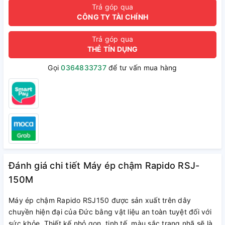
Trả góp qua
CÔNG TY TÀI CHÍNH
Trả góp qua
THẺ TÍN DỤNG
Gọi
0364833737
để tư vấn mua hàng
Đánh giá chi tiết Máy ép chậm Rapido RSJ-
150M
Máy ép chậm Rapido RSJ150 được sản xuất trên dây
chuyền hiện đại của Đức bằng vật liệu an toàn tuyệt đối với
sức khỏe. Thiết kế nhỏ gọn, tinh tế, màu sắc trang nhã sẽ là