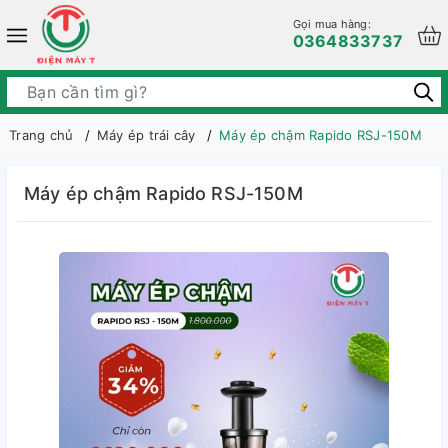
Gọi mua hàng:
0364833737
Trang chủ
Máy ép trái cây
Máy ép chậm Rapido RSJ-150M
Máy ép chậm Rapido RSJ-150M