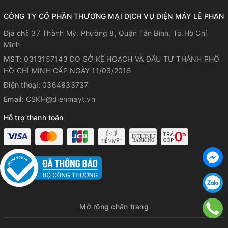
CÔNG TY CỔ PHẦN THƯƠNG MẠI DỊCH VỤ ĐIỆN MÁY LÊ PHAN
Địa chỉ:
37 Thành Mỹ, Phường 8, Quận Tân Bình, Tp.Hồ Chí
Minh
MST:
0313157143 DO SỞ KẾ HOẠCH VÀ ĐẦU TƯ THÀNH PHỐ
HỒ CHÍ MINH CẤP NGÀY 11/03/2015
Điện thoại:
0364833737
Email:
CSKH@dienmayt.vn
Hỗ trợ thanh toán
Mở rộng chân trang