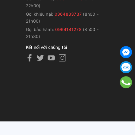
22h00)
Gọi khiếu nại:
0364833737
(8h00 -
g
21h00)
Gọi bảo hành:
0964141278
(8h00 -
21h30)
Kết nối với chúng tôi
ng cấp bởi
Sapo