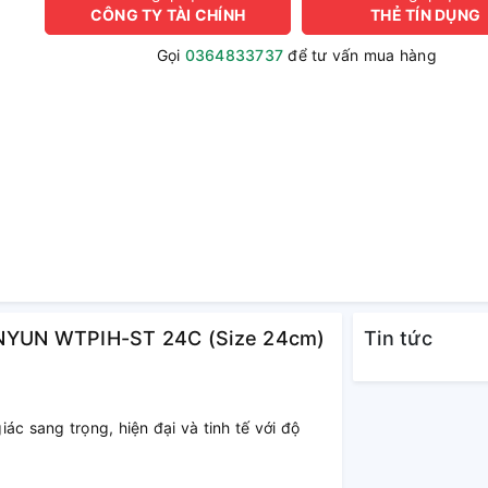
CÔNG TY TÀI CHÍNH
THẺ TÍN DỤNG
Gọi
0364833737
để tư vấn mua hàng
NGNYUN WTPIH-ST 24C (Size 24cm)
Tin tức
ác sang trọng, hiện đại và tinh tế với độ