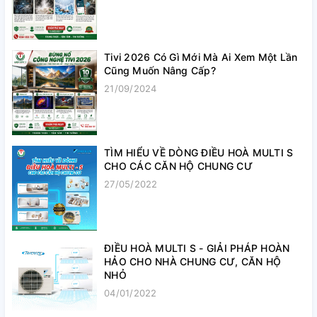
Tivi 2026 Có Gì Mới Mà Ai Xem Một Lần
Cũng Muốn Nâng Cấp?
21/09/2024
TÌM HIỂU VỀ DÒNG ĐIỀU HOÀ MULTI S
CHO CÁC CĂN HỘ CHUNG CƯ
27/05/2022
ĐIỀU HOÀ MULTI S - GIẢI PHÁP HOÀN
HẢO CHO NHÀ CHUNG CƯ, CĂN HỘ
NHỎ
04/01/2022