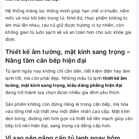
Hệ thống màng lọc thông minh giúp hạn chế vi khuẩn, nấm
mốc và mùi hôi bên trong tủ. Nhờ đó, thực phẩm không bị
ám mùi lẫn nhau, rau củ giữ được hương vị tự nhiên, còn
không gian tủ luôn sạch sẽ và an toàn hơn cho sức khỏe gia
đình.
Thiết kế âm tường, mặt kính sang trọng –
Nâng tầm căn bếp hiện đại
Tủ lạnh ngày nay không chỉ cần bền, tiết kiệm điện hay làm
lạnh tốt, mà còn phải đẹp. Những mẫu tủ lạnh
thiết kế âm
tường, mặt kính sang trọng, kiểu dáng phẳng hiện đại
đang trở thành lựa chọn được nhiều gia đình yêu thích.
Sản phẩm không còn đứng riêng lẻ trong căn bếp, mà hòa
vào tổng thể nội thất như một điểm nhấn cao cấp. Mặt kính
đen bóng, đường nét tinh gọn và thiết kế liền mạch giúp căn
bếp trở nên hiện đại, sang trọng và đẳng cấp hơn.
Vì sao nên nâng cấp tủ lạnh ngay hôm