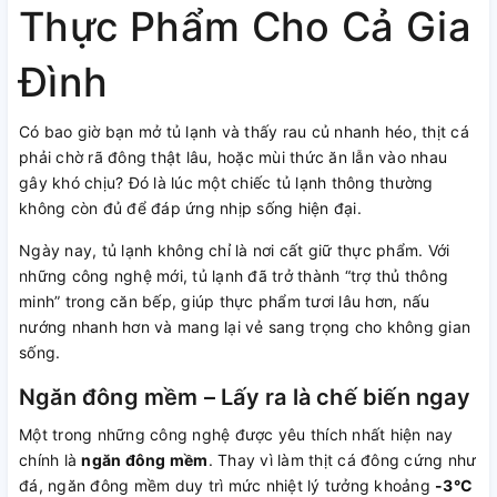
Thực Phẩm Cho Cả Gia
Đình
Có bao giờ bạn mở tủ lạnh và thấy rau củ nhanh héo, thịt cá
phải chờ rã đông thật lâu, hoặc mùi thức ăn lẫn vào nhau
gây khó chịu? Đó là lúc một chiếc tủ lạnh thông thường
không còn đủ để đáp ứng nhịp sống hiện đại.
Ngày nay, tủ lạnh không chỉ là nơi cất giữ thực phẩm. Với
những công nghệ mới, tủ lạnh đã trở thành “trợ thủ thông
minh” trong căn bếp, giúp thực phẩm tươi lâu hơn, nấu
nướng nhanh hơn và mang lại vẻ sang trọng cho không gian
sống.
Ngăn đông mềm – Lấy ra là chế biến ngay
Một trong những công nghệ được yêu thích nhất hiện nay
chính là
ngăn đông mềm
. Thay vì làm thịt cá đông cứng như
đá, ngăn đông mềm duy trì mức nhiệt lý tưởng khoảng
-3°C