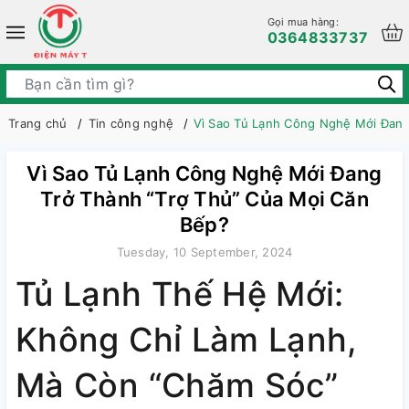
Gọi mua hàng:
0364833737
Trang chủ
Tin công nghệ
Vì Sao Tủ Lạnh Công Nghệ Mới Đang
Vì Sao Tủ Lạnh Công Nghệ Mới Đang
Trở Thành “Trợ Thủ” Của Mọi Căn
Bếp?
Tuesday, 10 September, 2024
Tủ Lạnh Thế Hệ Mới:
Không Chỉ Làm Lạnh,
Mà Còn “Chăm Sóc”