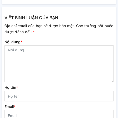
VIẾT BÌNH LUẬN CỦA BẠN
Địa chỉ email của bạn sẽ được bảo mật. Các trường bắt buộc
được đánh dấu
*
Nội dung
*
Họ tên
*
Email
*