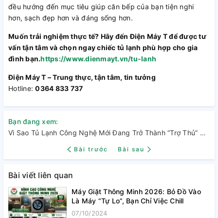
đều hướng đến mục tiêu giúp căn bếp của bạn tiện nghi
hơn, sạch đẹp hơn và đáng sống hơn.
Muốn trải nghiệm thực tế? Hãy đến Điện Máy T để được tư
vấn tận tâm và chọn ngay chiếc tủ lạnh phù hợp cho gia
đình bạn.
https://www.dienmayt.vn/tu-lanh
Điện Máy T – Trung thực, tận tâm, tin tưởng
Hotline:
0364 833 737
Bạn đang xem:
Vì Sao Tủ Lạnh Công Nghệ Mới Đang Trở Thành “Trợ Thủ” Của Mọi Căn Bếp?
Bài trước
Bài sau
Bài viết liên quan
Máy Giặt Thông Minh 2026: Bỏ Đồ Vào
Là Máy “Tự Lo”, Bạn Chỉ Việc Chill
07/10/2024