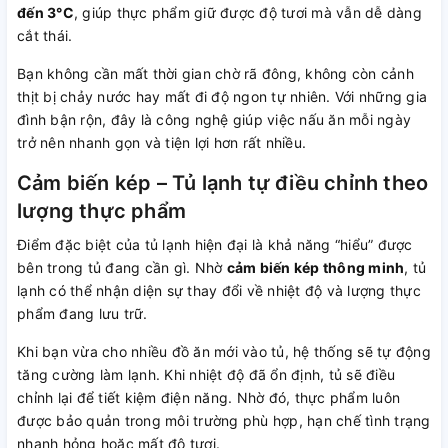
đến 3°C
, giúp thực phẩm giữ được độ tươi mà vẫn dễ dàng
cắt thái.
Bạn không cần mất thời gian chờ rã đông, không còn cảnh
thịt bị chảy nước hay mất đi độ ngon tự nhiên. Với những gia
đình bận rộn, đây là công nghệ giúp việc nấu ăn mỗi ngày
trở nên nhanh gọn và tiện lợi hơn rất nhiều.
Cảm biến kép – Tủ lạnh tự điều chỉnh theo
lượng thực phẩm
Điểm đặc biệt của tủ lạnh hiện đại là khả năng “hiểu” được
bên trong tủ đang cần gì. Nhờ
cảm biến kép thông minh
, tủ
lạnh có thể nhận diện sự thay đổi về nhiệt độ và lượng thực
phẩm đang lưu trữ.
Khi bạn vừa cho nhiều đồ ăn mới vào tủ, hệ thống sẽ tự động
tăng cường làm lạnh. Khi nhiệt độ đã ổn định, tủ sẽ điều
chỉnh lại để tiết kiệm điện năng. Nhờ đó, thực phẩm luôn
được bảo quản trong môi trường phù hợp, hạn chế tình trạng
nhanh hỏng hoặc mất độ tươi.