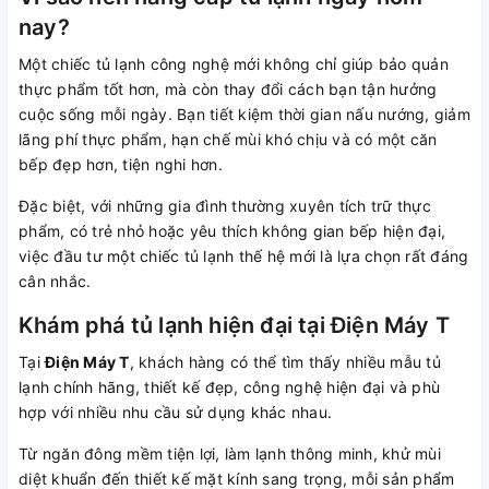
nay?
Một chiếc tủ lạnh công nghệ mới không chỉ giúp bảo quản
thực phẩm tốt hơn, mà còn thay đổi cách bạn tận hưởng
cuộc sống mỗi ngày. Bạn tiết kiệm thời gian nấu nướng, giảm
lãng phí thực phẩm, hạn chế mùi khó chịu và có một căn
bếp đẹp hơn, tiện nghi hơn.
Đặc biệt, với những gia đình thường xuyên tích trữ thực
phẩm, có trẻ nhỏ hoặc yêu thích không gian bếp hiện đại,
việc đầu tư một chiếc tủ lạnh thế hệ mới là lựa chọn rất đáng
cân nhắc.
Khám phá tủ lạnh hiện đại tại Điện Máy T
Tại
Điện Máy T
, khách hàng có thể tìm thấy nhiều mẫu tủ
lạnh chính hãng, thiết kế đẹp, công nghệ hiện đại và phù
hợp với nhiều nhu cầu sử dụng khác nhau.
Từ ngăn đông mềm tiện lợi, làm lạnh thông minh, khử mùi
diệt khuẩn đến thiết kế mặt kính sang trọng, mỗi sản phẩm