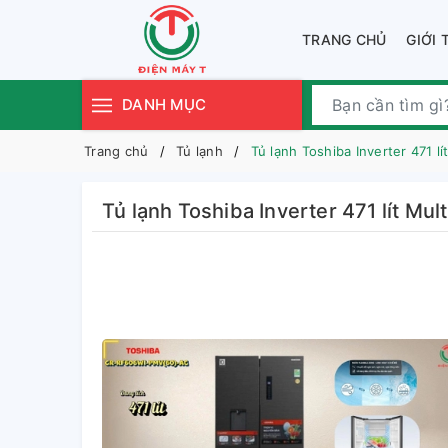
TRANG CHỦ
GIỚI 
DANH MỤC
Trang chủ
Tủ lạnh
Tủ lạnh Toshiba Inverter 471 
Tủ lạnh Toshiba Inverter 471 lít M