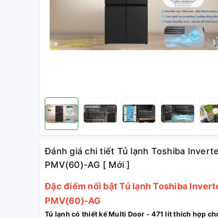
Đánh giá chi tiết Tủ lạnh Toshiba Invert
PMV(60)-AG [ Mới ]
Đặc điểm nổi bật
Tủ lạnh Toshiba Invert
PMV(60)-AG
Tủ lạnh có thiết kế Multi Door - 471 lít thích hợp ch