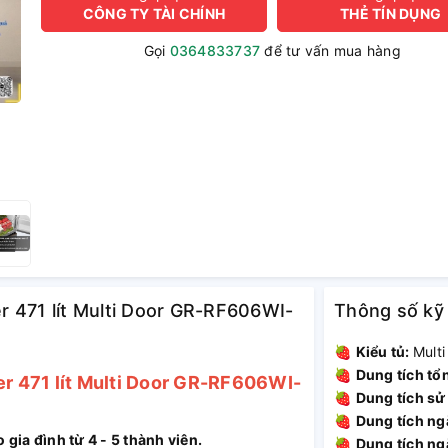
CÔNG TY TÀI CHÍNH
THẺ TÍN DỤNG
Gọi
0364833737
để tư vấn mua hàng
er 471 lít Multi Door GR-RF606WI-
Thông số kỹ
🍓
Kiểu tủ:
Multi
🍓
Dung tích tổ
er 471 lít Multi Door GR-RF606WI-
🍓
Dung tích sử
🍓
Dung tích ng
o gia đình từ 4 - 5 thành viên.
🍓
Dung tích ng