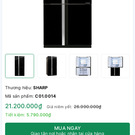
Thương hiệu:
SHARP
Mã sản phẩm:
C01.0014
21.200.000₫
26.990.000₫
Giá niêm yết:
Tiết kiệm:
5.790.000₫
MUA NGAY
Giao tận nơi hoặc nhận tại cửa hàng