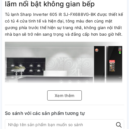
lãm nổi bật không gian bếp
Tủ lạnh Sharp Inverter 605 lít SJ-FX688VG-BK được thiết kế
có tủ 4 cửa tinh tế và hiện đại, tông màu đen cùng mặt
gương phía trước thể hiện sự trang nhã, không gian nội thất
nhà bạn sẽ trở nên sang trọng và đẳng cấp hơn bao giờ hết.
Xem thêm
So sánh với các sản phẩm tương tự
Dung tích lên đến 605 lít phù hợp
cho gia đình đông thành viên