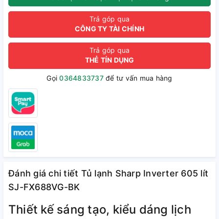
Trả góp qua
CÔNG TY TÀI CHÍNH
Trả góp qua
THẺ TÍN DỤNG
Gọi
0364833737
để tư vấn mua hàng
Đánh giá chi tiết Tủ lạnh Sharp Inverter 605 lít
SJ-FX688VG-BK
Thiết kế sáng tạo, kiểu dáng lịch