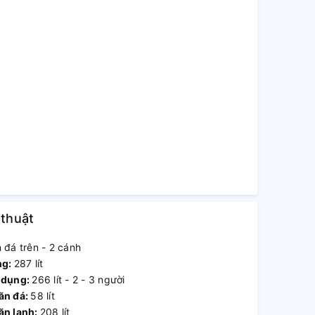
 thuật
 đá trên - 2 cánh
ng:
287 lít
 dụng:
266 lít - 2 - 3 người
ăn đá:
58 lít
ăn lạnh:
208 lít