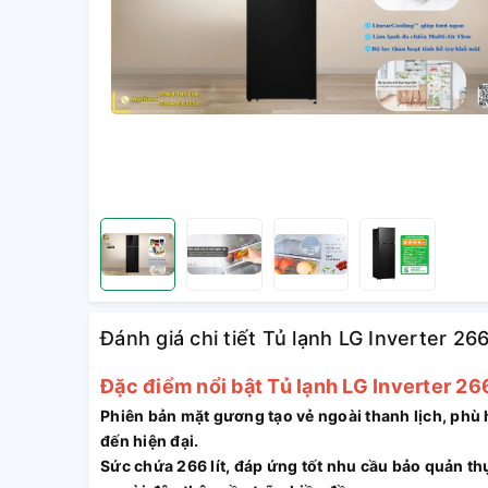
Đánh giá chi tiết Tủ lạnh LG Inverter 266
Đặc điểm nổi bật Tủ lạnh LG Inverter 26
Phiên bản mặt gương tạo vẻ ngoài thanh lịch, phù 
đến hiện đại.
Sức chứa 266 lít, đáp ứng tốt nhu cầu bảo quản th