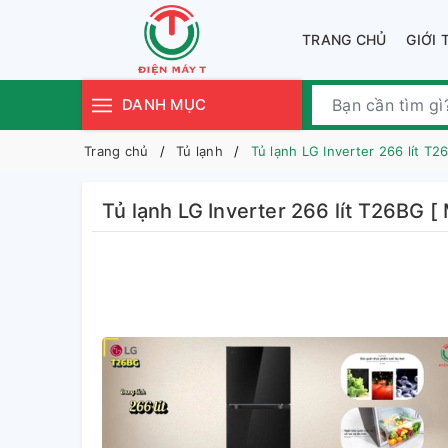
TRANG CHỦ
GIỚI 
DANH MỤC
Trang chủ
Tủ lạnh
Tủ lạnh LG Inverter 266 lít T2
Tủ lạnh LG Inverter 266 lít T26BG [ 