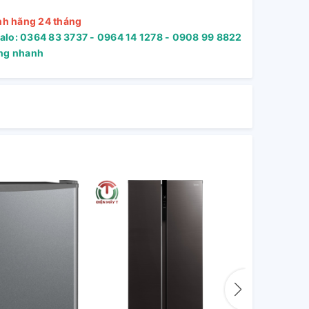
nh hãng 24 tháng
Zalo: 0364 83 3737 - 0964 14 1278 - 0908 99 8822
àng nhanh