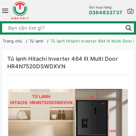
Gọi mua hàng:
0364833737
Trang chủ
Tủ lạnh
Tủ lạnh Hitachi Inverter 464 lít Multi D
Tủ lạnh Hitachi Inverter 464 lít Multi Door
HR4N7520DSWDXVN