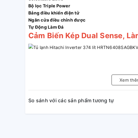
Bộ lọc Triple Power
Bảng điều khiển điện tử
Ngăn cửa điều chỉnh được
Tự Động Làm Đá
Cảm Biến Kép Dual Sense, L
Xem thê
So sánh với các sản phẩm tương tự