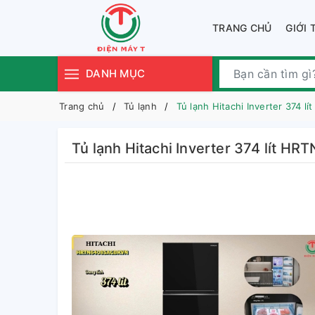
TRANG CHỦ
GIỚI 
DANH MỤC
Trang chủ
Tủ lạnh
Tủ lạnh Hitachi Inverter 374
Tủ lạnh Hitachi Inverter 374 lít