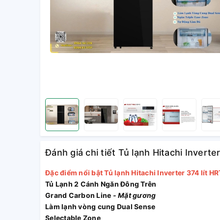
Đánh giá chi tiết Tủ lạnh Hitachi Inve
Đặc điểm nổi bật Tủ lạnh Hitachi Inverter 374 lí
Tủ Lạnh 2 Cánh Ngăn Đông Trên
Grand Carbon Line
- Mặt gương
Làm lạnh vòng cung Dual Sense
Selectable Zone