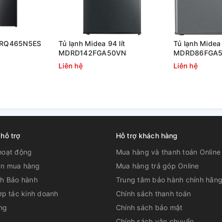
e RQ465N5ES
Tủ lạnh Midea 94 lít
Tủ lạnh Midea 
MDRD142FGA50VN
MDRD86FGA
Liên hệ
Liên hệ
 hỗ trợ
Hỗ trợ khách hàng
hoạt động
Mua hàng và thanh toán Online
n mua hàng
Mua hàng trả góp Online
ch Bảo hành
Trung tâm bảo hành chính hãn
ợp tác kinh doanh
Chính sách thanh toán
ng
Chính sách bảo mật
Chính sách vận chuyển