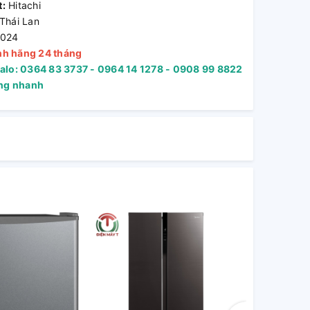
t:
Hitachi
Thái Lan
024
nh hãng 24 tháng
Zalo: 0364 83 3737 - 0964 14 1278 - 0908 99 8822
àng nhanh