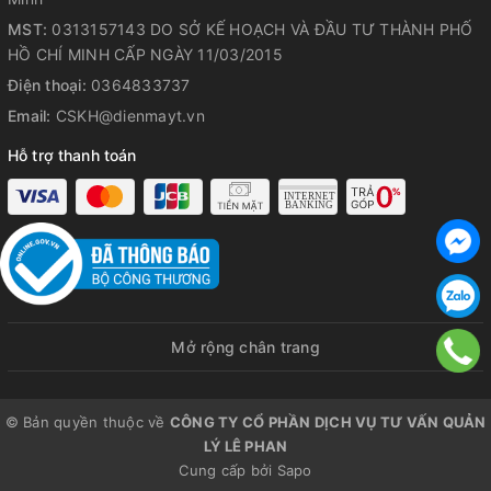
MST:
0313157143 DO SỞ KẾ HOẠCH VÀ ĐẦU TƯ THÀNH PHỐ
HỒ CHÍ MINH CẤP NGÀY 11/03/2015
Điện thoại:
0364833737
Email:
CSKH@dienmayt.vn
Hỗ trợ thanh toán
Mở rộng chân trang
© Bản quyền thuộc về
CÔNG TY CỔ PHẦN DỊCH VỤ TƯ VẤN QUẢN
LÝ LÊ PHAN
Cung cấp bởi
Sapo