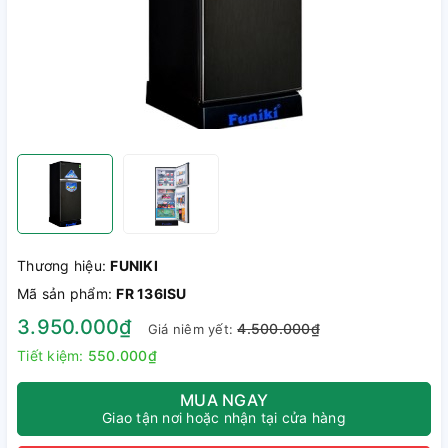
Thương hiệu:
FUNIKI
Mã sản phẩm:
FR 136ISU
3.950.000₫
4.500.000₫
Giá niêm yết:
Tiết kiệm:
550.000₫
MUA NGAY
Giao tận nơi hoặc nhận tại cửa hàng