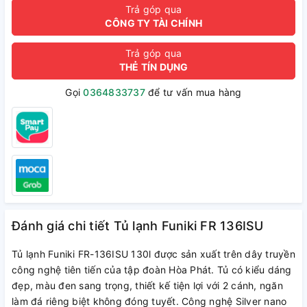
Trả góp qua
CÔNG TY TÀI CHÍNH
Trả góp qua
THẺ TÍN DỤNG
Gọi
0364833737
để tư vấn mua hàng
Đánh giá chi tiết Tủ lạnh Funiki FR 136ISU
Tủ lạnh Funiki FR-136ISU 130l được sản xuất trên dây truyền
công nghệ tiên tiến của tập đoàn Hòa Phát. Tủ có kiểu dáng
đẹp, màu đen sang trọng, thiết kế tiện lợi với 2 cánh, ngăn
làm đá riêng biệt không đóng tuyết. Công nghệ Silver nano