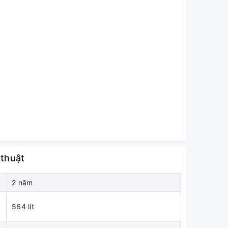
 thuật
2 năm
564 lít