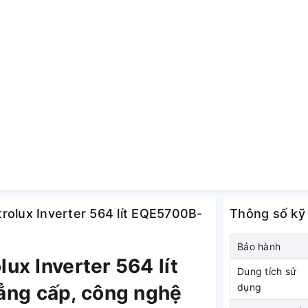
ctrolux Inverter 564 lít EQE5700B-
Thông số kỹ
Bảo hành
lux Inverter 564 lít
Dung tích sử
ẳng cấp, công nghệ
dụng