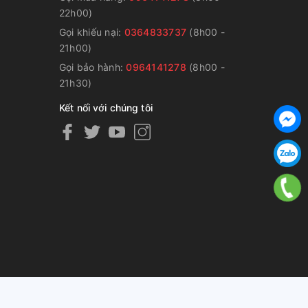
22h00)
Gọi khiếu nại:
0364833737
(8h00 -
g
21h00)
Gọi bảo hành:
0964141278
(8h00 -
21h30)
Kết nối với chúng tôi
ng cấp bởi
Sapo