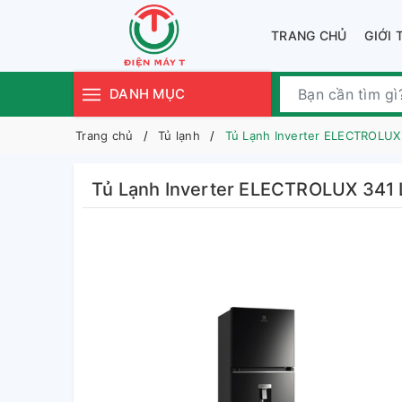
TRANG CHỦ
GIỚI 
DANH MỤC
Trang chủ
Tủ lạnh
Tủ Lạnh Inverter ELECTROLUX
Tủ Lạnh Inverter ELECTROLUX 341 