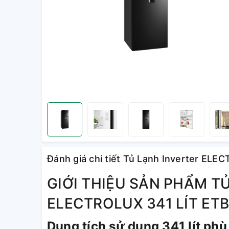
Đánh giá chi tiết Tủ Lạnh Inverter EL
GIỚI THIỆU SẢN PHẨM T
ELECTROLUX 341 LÍT ET
Dung tích sử dụng 341 lít phù 