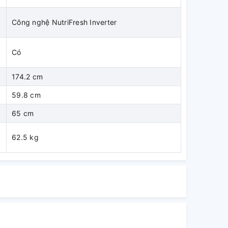
Công nghệ NutriFresh Inverter
Có
174.2 cm
59.8 cm
65 cm
62.5 kg