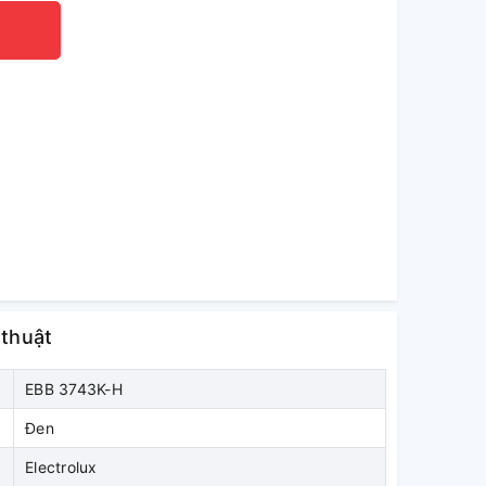
 thuật
EBB 3743K-H
Đen
Electrolux