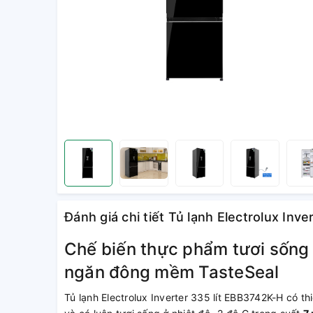
Đánh giá chi tiết Tủ lạnh Electrolux Inv
Chế biến thực phẩm tươi sống
ngăn đông mềm TasteSeal
Tủ lạnh Electrolux Inverter 335 lít EBB3742K-H có t