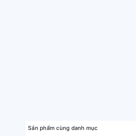
điều kiện cho người dùng tháo rời khi cần vệ sinh.
Sản phẩm cùng danh mục
Tiết kiệm điện hiệu quả cùng 