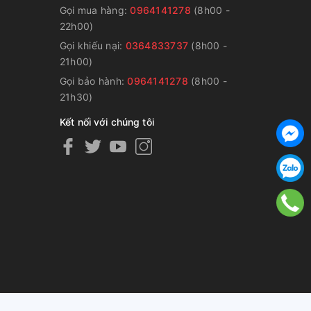
Gọi mua hàng:
0964141278
(8h00 -
22h00)
Gọi khiếu nại:
0364833737
(8h00 -
g
21h00)
Gọi bảo hành:
0964141278
(8h00 -
21h30)
Kết nối với chúng tôi