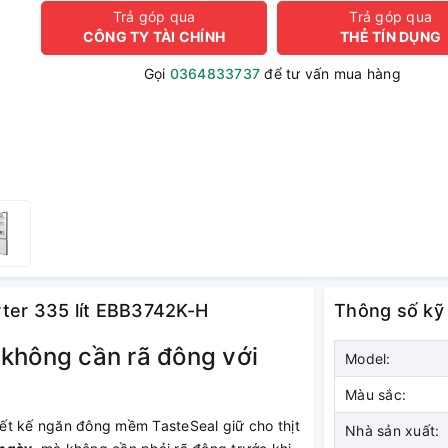
Trả góp qua
Trả góp qua
CÔNG TY TÀI CHÍNH
THẺ TÍN DỤNG
Gọi
0364833737
để tư vấn mua hàng
erter 335 lít EBB3742K-H
Thông số kỹ
 không cần rã đông với
Model:
Màu sắc:
hiết kế ngăn đông mềm TasteSeal giữ cho thịt
Nhà sản xuất: