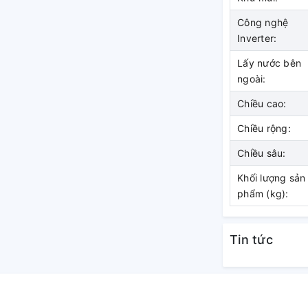
Công nghệ
Inverter:
Lấy nước bên
ngoài:
Chiều cao:
Chiều rộng:
Chiều sâu:
Khối lượng sản
phẩm (kg):
Tin tức
công nghệ NutriFresh