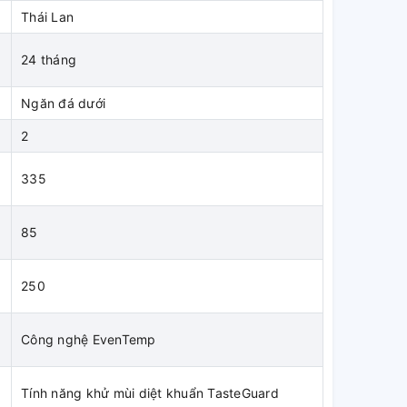
Thái Lan
24 tháng
Ngăn đá dưới
2
335
n
85
n
250
Công nghệ EvenTemp
Tính năng khử mùi diệt khuẩn TasteGuard