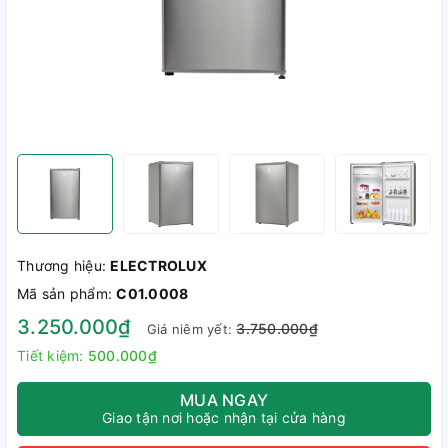
Thương hiệu:
ELECTROLUX
Mã sản phẩm:
C01.0008
3.250.000₫
3.750.000₫
Giá niêm yết:
Tiết kiệm:
500.000₫
MUA NGAY
Giao tận nơi hoặc nhận tại cửa hàng