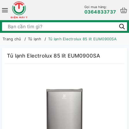
Gọi mua hàng:
0364833737
Trang chủ
Tủ lạnh
Tủ lạnh Electrolux 85 lít EUM0900SA
Tủ lạnh Electrolux 85 lít EUM0900SA