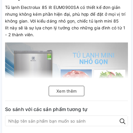
Tủ lạnh Electrolux 85 lít EUM0900SA có thiết kế đơn giản
nhưng không kém phần hiện đại, phù hợp để đặt ở mọi vị trí
không gian. Với kiểu dáng nhỏ gọn, chiếc tủ lạnh mini 85
lít này sẽ là sự lựa chọn lý tưởng cho những gia đình có từ 1
- 2 thành viên.
Xem thêm
So sánh với các sản phẩm tương tự