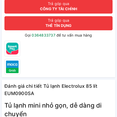
Trả góp qua
CÔNG TY TÀI CHÍNH
Trả góp qua
THẺ TÍN DỤNG
Gọi
0364833737
để tư vấn mua hàng
Đánh giá chi tiết Tủ lạnh Electrolux 85 lít
EUM0900SA
Tủ lạnh mini nhỏ gọn, dễ dàng di
chuyển